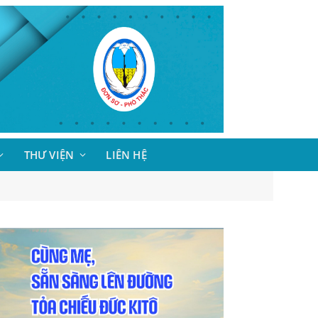
THƯ VIỆN
LIÊN HỆ