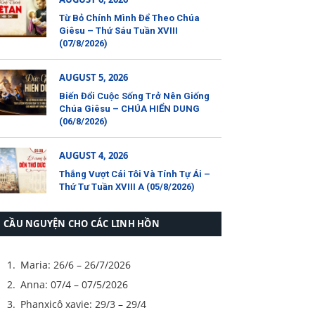
Từ Bỏ Chính Mình Để Theo Chúa
Giêsu – Thứ Sáu Tuần XVIII
(07/8/2026)
AUGUST 5, 2026
Biến Đổi Cuộc Sống Trở Nên Giống
Chúa Giêsu – CHÚA HIỂN DUNG
(06/8/2026)
AUGUST 4, 2026
Thắng Vượt Cái Tôi Và Tính Tự Ái –
Thứ Tư Tuần XVIII A (05/8/2026)
CẦU NGUYỆN CHO CÁC LINH HỒN
Maria: 26/6 – 26/7/2026
Anna: 07/4 – 07/5/2026
Phanxicô xavie: 29/3 – 29/4