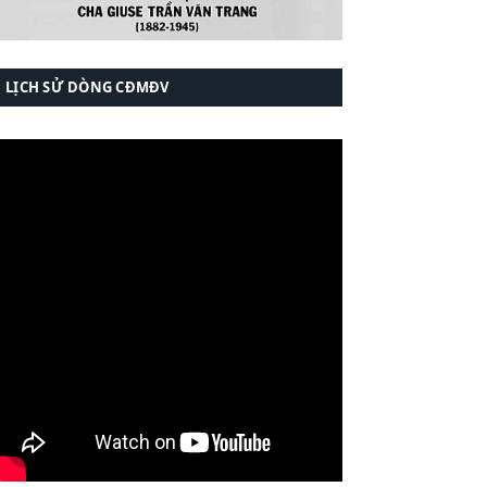
LỊCH SỬ DÒNG CĐMĐV