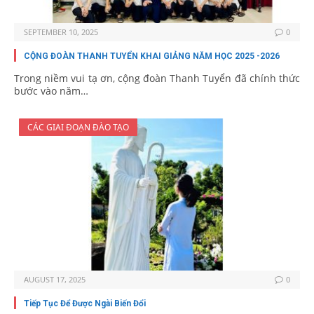
SEPTEMBER 10, 2025
0
CỘNG ĐOÀN THANH TUYỂN KHAI GIẢNG NĂM HỌC 2025 -2026
Trong niềm vui tạ ơn, cộng đoàn Thanh Tuyển đã chính thức
bước vào năm…
CÁC GIAI ĐOẠN ĐÀO TẠO
AUGUST 17, 2025
0
Tiếp Tục Để Được Ngài Biến Đổi