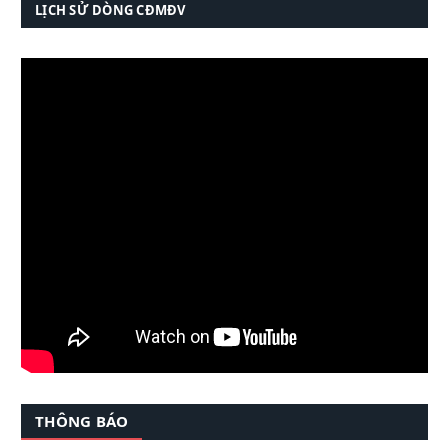
LỊCH SỬ DÒNG CĐMĐV
THÔNG BÁO