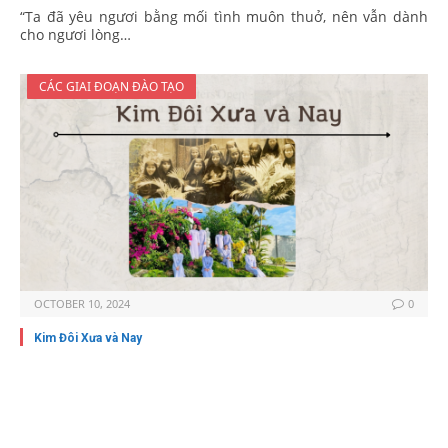
“Ta đã yêu ngươi bằng mối tình muôn thuở, nên vẫn dành
cho ngươi lòng…
CÁC GIAI ĐOẠN ĐÀO TẠO
OCTOBER 10, 2024
0
Kim Đôi Xưa và Nay