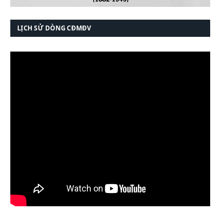
LỊCH SỬ DÒNG CĐMĐV