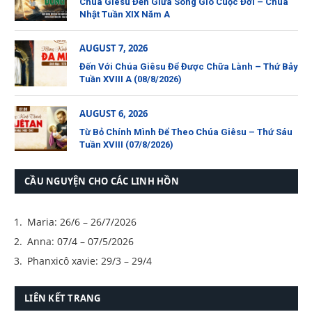
Chúa Giêsu Đến Giữa Sóng Gió Cuộc Đời – Chúa
Nhật Tuần XIX Năm A
AUGUST 7, 2026
Đến Với Chúa Giêsu Để Được Chữa Lành – Thứ Bảy
Tuần XVIII A (08/8/2026)
AUGUST 6, 2026
Từ Bỏ Chính Mình Để Theo Chúa Giêsu – Thứ Sáu
Tuần XVIII (07/8/2026)
CẦU NGUYỆN CHO CÁC LINH HỒN
Maria: 26/6 – 26/7/2026
Anna: 07/4 – 07/5/2026
Phanxicô xavie: 29/3 – 29/4
LIÊN KẾT TRANG