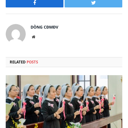
Facebook
Twitter
DÒNG CĐMĐV
Website
RELATED
POSTS