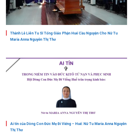
Thánh Lễ Liên Tu Sĩ Tổng Giáo Phận Huế Cầu Nguyện Cho Nữ Tu
Maria Anna Nguyễn Thị Thơ
Ai tín của Dòng Con Đức Mẹ Đi Viếng – Huế: Nữ Tu Maria Anna Nguyễn
Thị Thơ