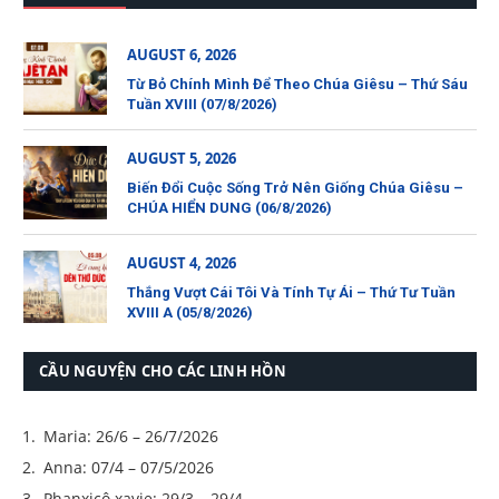
AUGUST 6, 2026
Từ Bỏ Chính Mình Để Theo Chúa Giêsu – Thứ Sáu
Tuần XVIII (07/8/2026)
AUGUST 5, 2026
Biến Đổi Cuộc Sống Trở Nên Giống Chúa Giêsu –
CHÚA HIỂN DUNG (06/8/2026)
AUGUST 4, 2026
Thắng Vượt Cái Tôi Và Tính Tự Ái – Thứ Tư Tuần
XVIII A (05/8/2026)
CẦU NGUYỆN CHO CÁC LINH HỒN
Maria: 26/6 – 26/7/2026
Anna: 07/4 – 07/5/2026
Phanxicô xavie: 29/3 – 29/4