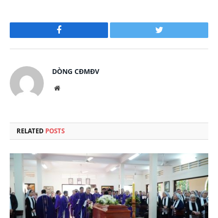
Facebook
Twitter
DÒNG CĐMĐV
Website
RELATED
POSTS