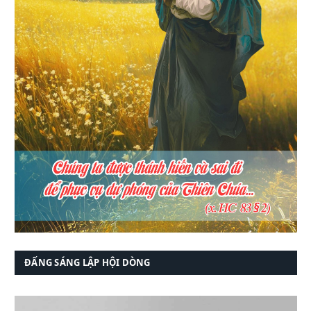
ĐẤNG SÁNG LẬP HỘI DÒNG