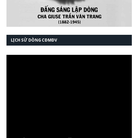
LỊCH SỬ DÒNG CĐMĐV