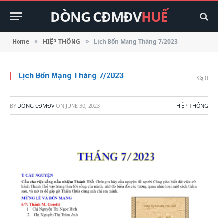
DÒNG CĐMĐV
HUẾ
Home
HIỆP THÔNG
Lịch Bổn Mạng Tháng 7/2023
»
»
Lịch Bổn Mạng Tháng 7/2023
0
BY
DÒNG CĐMĐV
ON
JUNE 30, 2023
HIỆP THÔNG