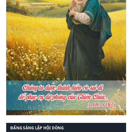
ĐẤNG SÁNG LẬP HỘI DÒNG