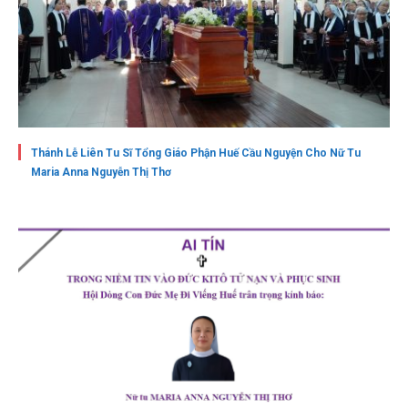
Thánh Lễ Liên Tu Sĩ Tổng Giáo Phận Huế Cầu Nguyện Cho Nữ Tu
Maria Anna Nguyễn Thị Thơ