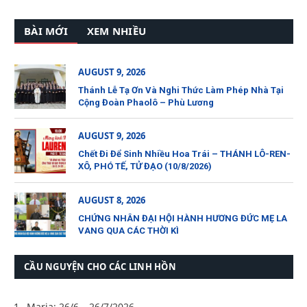
BÀI MỚI
XEM NHIỀU
AUGUST 9, 2026
Thánh Lễ Tạ Ơn Và Nghi Thức Làm Phép Nhà Tại
Cộng Đoàn Phaolô – Phù Lương
AUGUST 9, 2026
Chết Đi Để Sinh Nhiều Hoa Trái – THÁNH LÔ-REN-
XÔ, PHÓ TẾ, TỬ ĐẠO (10/8/2026)
AUGUST 8, 2026
CHỨNG NHÂN ĐẠI HỘI HÀNH HƯƠNG ĐỨC MẸ LA
VANG QUA CÁC THỜI KÌ
CẦU NGUYỆN CHO CÁC LINH HỒN
Maria: 26/6 – 26/7/2026