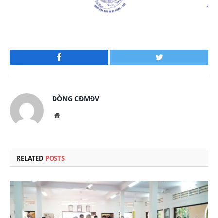
Facebook
Twitter
DÒNG CĐMĐV
Website
RELATED
POSTS