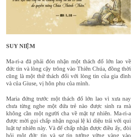
SUY NIỆM
Ma-ri-a đã phải đón nhận một thách đố lớn lao về
đức tin và lòng cậy trông vào Thiên Chúa, đồng thời
cũng là một thử thách đối với lòng tin của gia đình
và của Giuse, vị hôn phu của mình.
Maria đứng trước một thách đố lớn lao vì xưa nay
chưa từng nghe một đứa trẻ nào được sinh ra mà
không cần một người cha về mặt tự nhiên. Ma-ri-a
được mời gọi chấp nhận ngoại lệ kì diệu trái với qui
luật tự nhiên này. Và để chấp nhận được điều ấy, đòi
hỏi một đức tin và sự tin tưởng vững vàng vào