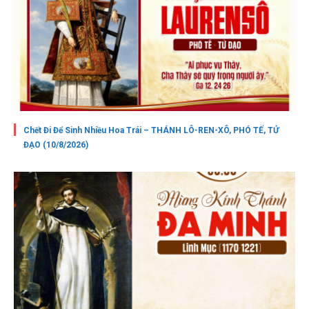
Chết Đi Để Sinh Nhiều Hoa Trái – THÁNH LÔ-REN-XÔ, PHÓ TẾ, TỬ
ĐẠO (10/8/2026)