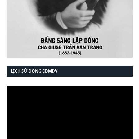
LỊCH SỬ DÒNG CĐMĐV