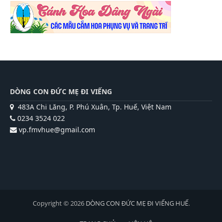
DÒNG CON ĐỨC MẸ ĐI VIẾNG
483A Chi Lăng, P. Phú Xuân, Tp. Huế, Việt Nam
0234 3524 022
vp.fmvhue@gmail.com
Copyright © 2026
DÒNG CON ĐỨC MẸ ĐI VIẾNG HUẾ
.