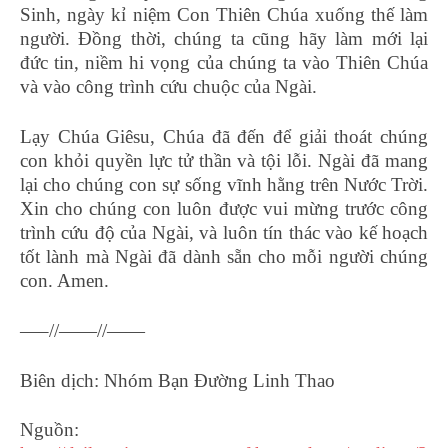
Sinh, ngày kỉ niệm Con Thiên Chúa xuống thế làm
người. Đồng thời, chúng ta cũng hãy làm mới lại
đức tin, niềm hi vọng của chúng ta vào Thiên Chúa
và vào công trình cứu chuộc của Ngài.
Lạy Chúa Giêsu, Chúa đã đến để giải thoát chúng
con khỏi quyền lực tử thần và tội lỗi. Ngài đã mang
lại cho chúng con sự sống vĩnh hằng trên Nước Trời.
Xin cho chúng con luôn được vui mừng trước công
trình cứu độ của Ngài, và luôn tín thác vào kế hoạch
tốt lành mà Ngài đã dành sẵn cho mỗi người chúng
con. Amen.
—–//——//——
Biên dịch: Nhóm Bạn Đường Linh Thao
Nguồn: