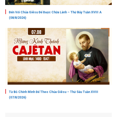
Đến Với Chúa Giêsu Để Được Chữa Lành – Thứ Bảy Tuần XVIII A
(08/8/2026)
Từ Bỏ Chính Mình Để Theo Chúa Giêsu – Thứ Sáu Tuần XVIII
(07/8/2026)