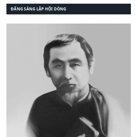
ĐẤNG SÁNG LẬP HỘI DÒNG