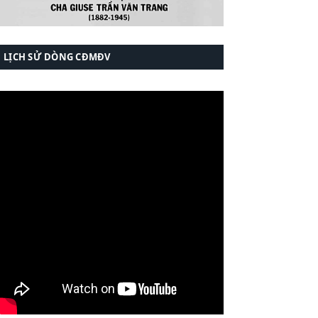
LỊCH SỬ DÒNG CĐMĐV