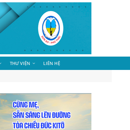
THƯ VIỆN
LIÊN HỆ