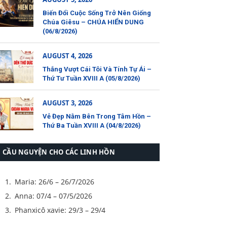
Biến Đổi Cuộc Sống Trở Nên Giống
Chúa Giêsu – CHÚA HIỂN DUNG
(06/8/2026)
AUGUST 4, 2026
Thắng Vượt Cái Tôi Và Tính Tự Ái –
Thứ Tư Tuần XVIII A (05/8/2026)
AUGUST 3, 2026
Vẻ Đẹp Nằm Bên Trong Tâm Hồn –
Thứ Ba Tuần XVIII A (04/8/2026)
CẦU NGUYỆN CHO CÁC LINH HỒN
Maria: 26/6 – 26/7/2026
Anna: 07/4 – 07/5/2026
Phanxicô xavie: 29/3 – 29/4