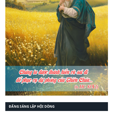
ĐẤNG SÁNG LẬP HỘI DÒNG