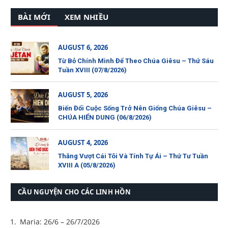
BÀI MỚI
XEM NHIỀU
AUGUST 6, 2026
Từ Bỏ Chính Mình Để Theo Chúa Giêsu – Thứ Sáu
Tuần XVIII (07/8/2026)
AUGUST 5, 2026
Biến Đổi Cuộc Sống Trở Nên Giống Chúa Giêsu –
CHÚA HIỂN DUNG (06/8/2026)
AUGUST 4, 2026
Thắng Vượt Cái Tôi Và Tính Tự Ái – Thứ Tư Tuần
XVIII A (05/8/2026)
CẦU NGUYỆN CHO CÁC LINH HỒN
Maria: 26/6 – 26/7/2026