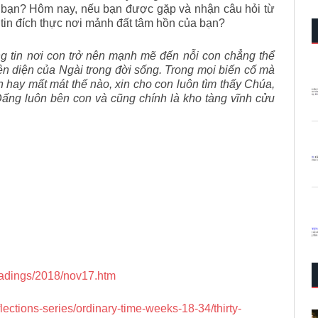
 bạn? Hôm nay, nếu bạn được gặp và nhận câu hỏi từ
 tin đích thực nơi mảnh đất tâm hồn của bạn?
ng tin nơi con trở nên mạnh mẽ đến nỗi con chẳng thể
n diện của Ngài trong đời sống. Trong mọi biến cố mà
n hay mất mát thế nào, xin cho con luôn tìm thấy Chúa,
Đấng luôn bên con và cũng chính là kho tàng vĩnh cửu
readings/2018/nov17.htm
eflections-series/ordinary-time-weeks-18-34/thirty-