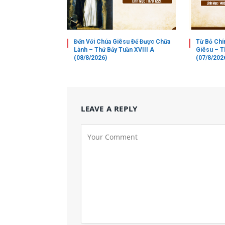
Đến Với Chúa Giêsu Để Được Chữa
Từ Bỏ Chí
Lành – Thứ Bảy Tuần XVIII A
Giêsu – T
(08/8/2026)
(07/8/202
LEAVE A REPLY