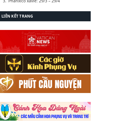
Phanxicô xavie: 29/3 – 29/4
LIÊN KẾT TRANG