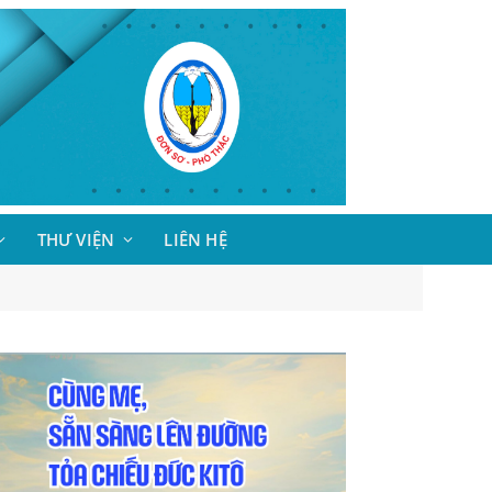
THƯ VIỆN
LIÊN HỆ