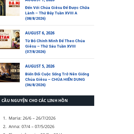
Đến Với Chúa Giêsu Để Được Chữa
Lành – Thứ Bảy Tuần XVIII A
(08/8/2026)
AUGUST 6, 2026
Từ Bỏ Chính Mình Để Theo Chúa
Giêsu – Thứ Sáu Tuần XVIII
(07/8/2026)
AUGUST 5, 2026
Biến Đổi Cuộc Sống Trở Nên Giống
Chúa Giêsu – CHÚA HIỂN DUNG
(06/8/2026)
CẦU NGUYỆN CHO CÁC LINH HỒN
Maria: 26/6 – 26/7/2026
Anna: 07/4 – 07/5/2026