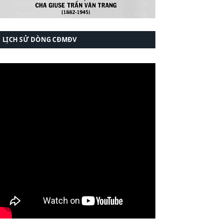
LỊCH SỬ DÒNG CĐMĐV