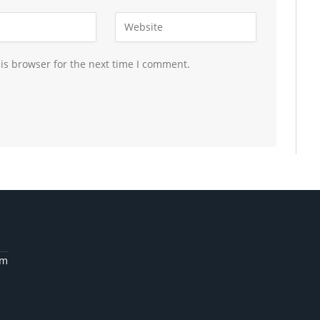
is browser for the next time I comment.
am