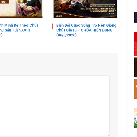
nh Mình Để Theo Chúa
Biến Đổi Cuộc Sống Trở Nên Giống
hứ Sáu Tuần XVIII
Chúa Giêsu – CHÚA HIỂN DUNG
6)
(06/8/2026)