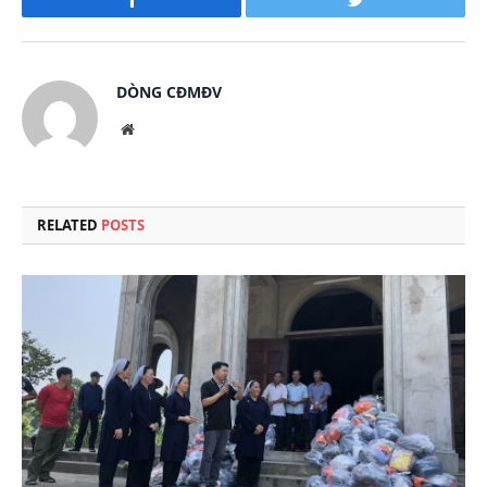
Facebook
Twitter
DÒNG CĐMĐV
Website
RELATED
POSTS