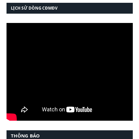
LỊCH SỬ DÒNG CĐMĐV
THÔNG BÁO