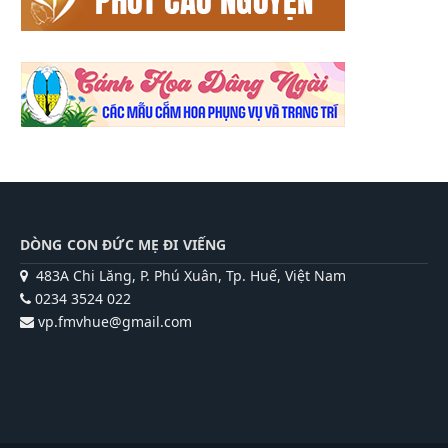
DÒNG CON ĐỨC MẸ ĐI VIẾNG
483A Chi Lăng, P. Phú Xuân, Tp. Huế, Việt Nam
0234 3524 022
vp.fmvhue@gmail.com