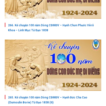
266. Kể chuyện 100 năm Dòng CĐMĐV – Hạnh Chơn Phước Vêrô
Khoa – Linh Mục Tử Đạo 1838
265. Kể chuyện 100 năm Dòng CĐMĐV – Hạnh Đức Cha Cao
(Dumoulin Borie) Tử Đạo 1838 (tt)