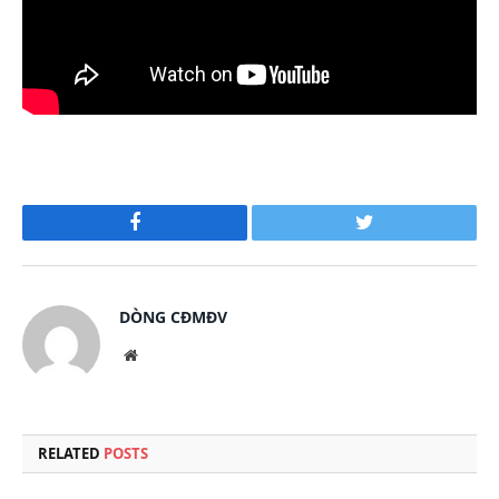
Facebook
Twitter
DÒNG CĐMĐV
Website
RELATED
POSTS