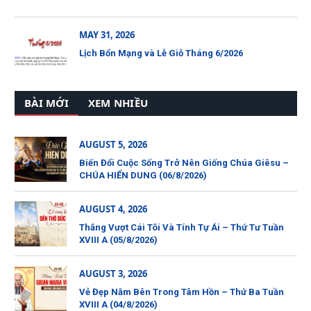
MAY 31, 2026
Lịch Bổn Mạng và Lễ Giỗ Tháng 6/2026
BÀI MỚI
XEM NHIỀU
AUGUST 5, 2026
Biến Đổi Cuộc Sống Trở Nên Giống Chúa Giêsu –
CHÚA HIỂN DUNG (06/8/2026)
AUGUST 4, 2026
Thắng Vượt Cái Tôi Và Tính Tự Ái – Thứ Tư Tuần
XVIII A (05/8/2026)
AUGUST 3, 2026
Vẻ Đẹp Nằm Bên Trong Tâm Hồn – Thứ Ba Tuần
XVIII A (04/8/2026)