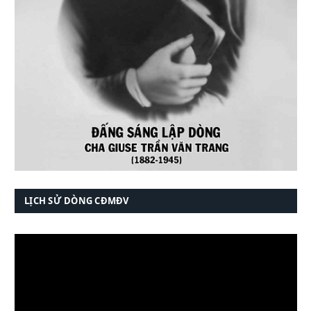
LỊCH SỬ DÒNG CĐMĐV