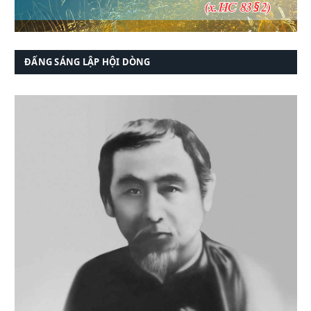
ĐẤNG SÁNG LẬP HỘI DÒNG