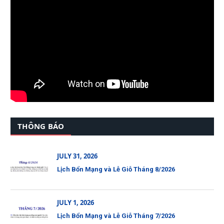
THÔNG BÁO
JULY 31, 2026
Lịch Bổn Mạng và Lễ Giỗ Tháng 8/2026
JULY 1, 2026
Lịch Bổn Mạng và Lễ Giỗ Tháng 7/2026