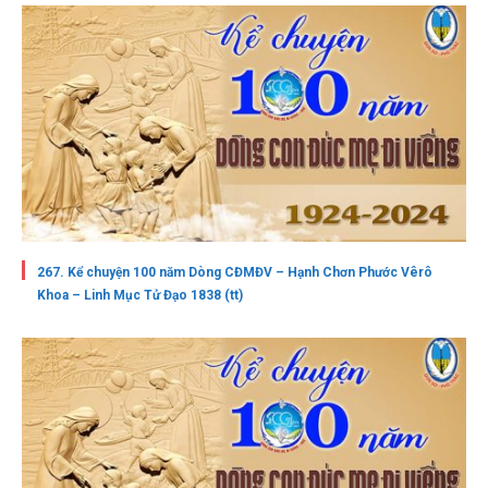
267. Kể chuyện 100 năm Dòng CĐMĐV – Hạnh Chơn Phước Vêrô
Khoa – Linh Mục Tử Đạo 1838 (tt)