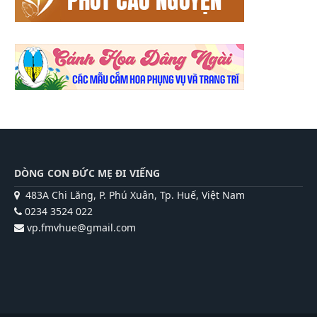
DÒNG CON ĐỨC MẸ ĐI VIẾNG
483A Chi Lăng, P. Phú Xuân, Tp. Huế, Việt Nam
0234 3524 022
vp.fmvhue@gmail.com