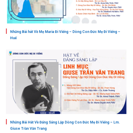
Những Bài hát Về Mẹ Maria Đi Viếng – Dòng Con Đức Mẹ Đi Viếng –
Huế
Những Bài Hát Về Đấng Sáng Lập Dòng Con Đức Mẹ Đi Viếng – Lm.
Giuse Trần Văn Trang