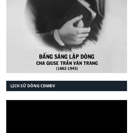
LỊCH SỬ DÒNG CĐMĐV