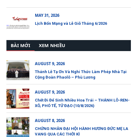
MAY 31, 2026
Lịch Bổn Mạng và Lễ Giỗ Tháng 6/2026
BÀI MỚI
XEM NHIỀU
AUGUST 9, 2026
Thánh Lễ Tạ Ơn Và Nghi Thức Làm Phép Nhà Tại
Cộng Đoàn Phaolô – Phù Lương
AUGUST 9, 2026
Chết Đi Để Sinh Nhiều Hoa Trái – THÁNH LÔ-REN-
XÔ, PHÓ TẾ, TỬ ĐẠO (10/8/2026)
AUGUST 8, 2026
CHỨNG NHÂN ĐẠI HỘI HÀNH HƯƠNG ĐỨC MẸ LA
VANG QUA CÁC THỜI KÌ