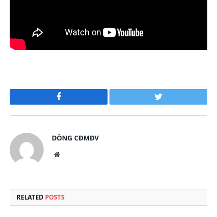
Facebook
Twitter
DÒNG CĐMĐV
Website
RELATED
POSTS