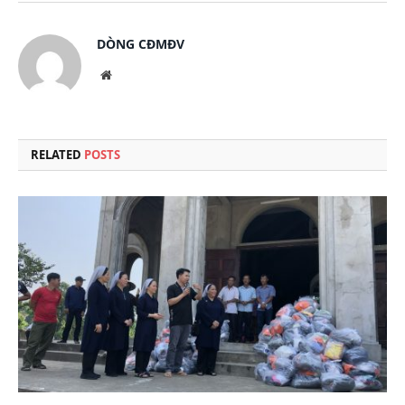
DÒNG CĐMĐV
Website
RELATED
POSTS