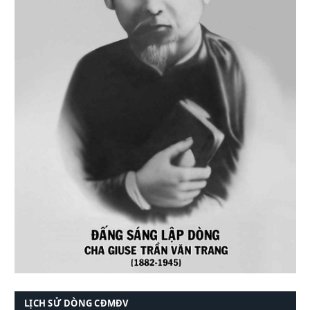
LỊCH SỬ DÒNG CĐMĐV