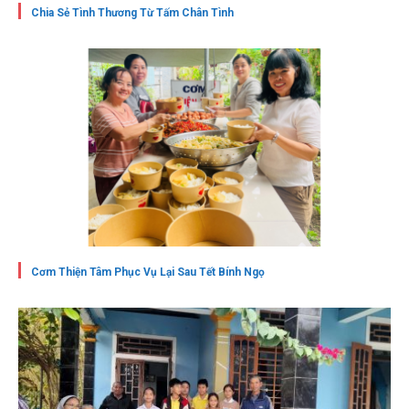
Chia Sẻ Tình Thương Từ Tấm Chân Tình
Cơm Thiện Tâm Phục Vụ Lại Sau Tết Bính Ngọ