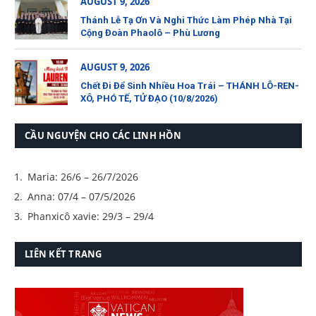
AUGUST 9, 2026
Thánh Lễ Tạ Ơn Và Nghi Thức Làm Phép Nhà Tại
Cộng Đoàn Phaolô – Phù Lương
AUGUST 9, 2026
Chết Đi Để Sinh Nhiều Hoa Trái – THÁNH LÔ-REN-
XÔ, PHÓ TẾ, TỬ ĐẠO (10/8/2026)
CẦU NGUYỆN CHO CÁC LINH HỒN
Maria: 26/6 – 26/7/2026
Anna: 07/4 – 07/5/2026
Phanxicô xavie: 29/3 – 29/4
LIÊN KẾT TRANG