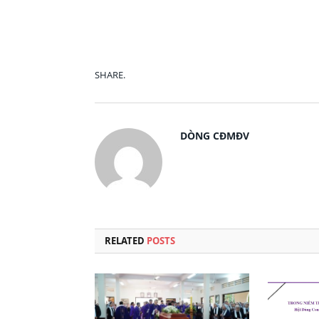
SHARE.
DÒNG CĐMĐV
RELATED
POSTS