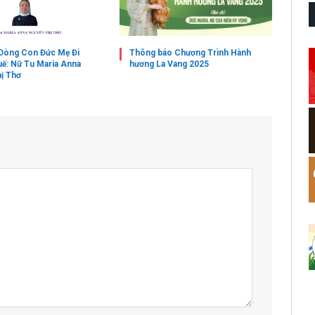
a Dòng Con Đức Mẹ Đi
Thông báo Chương Trình Hành
uế: Nữ Tu Maria Anna
hương La Vang 2025
ị Thơ