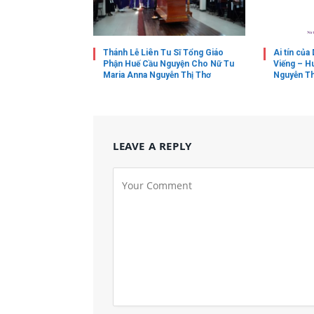
Thánh Lễ Liên Tu Sĩ Tổng Giáo
Ai tín củ
Phận Huế Cầu Nguyện Cho Nữ Tu
Viếng – H
Maria Anna Nguyễn Thị Thơ
Nguyễn Th
LEAVE A REPLY