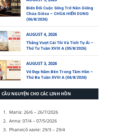
Biến Đổi Cuộc Sống Trở Nên Giống
Chúa Giêsu – CHÚA HIỂN DUNG
(06/8/2026)
AUGUST 4, 2026
Thắng Vượt Cái Tôi Và Tính Tự Ái –
Thứ Tư Tuần XVIII A (05/8/2026)
AUGUST 3, 2026
Vẻ Đẹp Nằm Bên Trong Tâm Hồn –
Thứ Ba Tuần XVIII A (04/8/2026)
CẦU NGUYỆN CHO CÁC LINH HỒN
Maria: 26/6 – 26/7/2026
Anna: 07/4 – 07/5/2026
Phanxicô xavie: 29/3 – 29/4