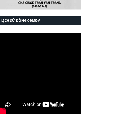
LỊCH SỬ DÒNG CĐMĐV