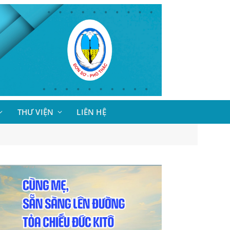
THƯ VIỆN
LIÊN HỆ