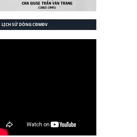
LỊCH SỬ DÒNG CĐMĐV