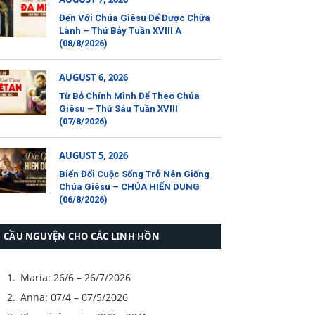
Đến Với Chúa Giêsu Để Được Chữa
Lành – Thứ Bảy Tuần XVIII A
(08/8/2026)
AUGUST 6, 2026
Từ Bỏ Chính Mình Để Theo Chúa
Giêsu – Thứ Sáu Tuần XVIII
(07/8/2026)
AUGUST 5, 2026
Biến Đổi Cuộc Sống Trở Nên Giống
Chúa Giêsu – CHÚA HIỂN DUNG
(06/8/2026)
CẦU NGUYỆN CHO CÁC LINH HỒN
Maria: 26/6 – 26/7/2026
Anna: 07/4 – 07/5/2026