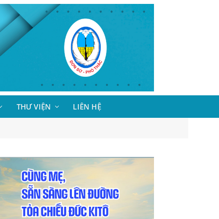
THƯ VIỆN
LIÊN HỆ