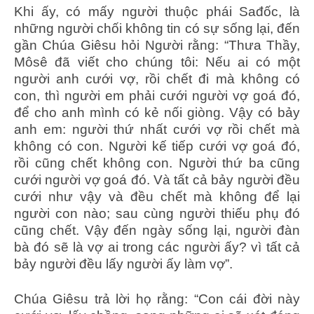
Khi ấy, có mấy người thuộc phái Sađốc, là
những người chối không tin có sự sống lại, đến
gần Chúa Giêsu hỏi Người rằng: “Thưa Thầy,
Môsê đã viết cho chúng tôi: Nếu ai có một
người anh cưới vợ, rồi chết đi mà không có
con, thì người em phải cưới người vợ goá đó,
để cho anh mình có kẻ nối giòng. Vậy có bảy
anh em: người thứ nhất cưới vợ rồi chết mà
không có con. Người kế tiếp cưới vợ goá đó,
rồi cũng chết không con. Người thứ ba cũng
cưới người vợ goá đó. Và tất cả bảy người đều
cưới như vậy và đều chết mà không để lại
người con nào; sau cùng người thiếu phụ đó
cũng chết. Vậy đến ngày sống lại, người đàn
bà đó sẽ là vợ ai trong các người ấy? vì tất cả
bảy người đều lấy người ấy làm vợ”.
Chúa Giêsu trả lời họ rằng: “Con cái đời này