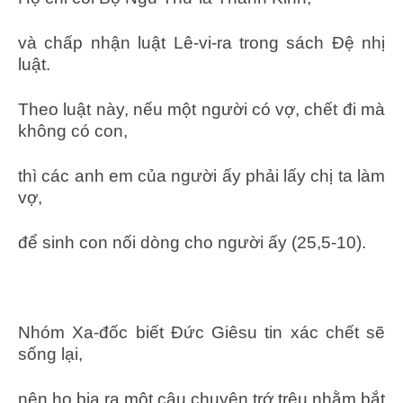
và chấp nhận luật Lê-vi-ra trong sách Đệ nhị
luật.
Theo luật này, nếu một người có vợ, chết đi mà
không có con,
thì các anh em của người ấy phải lấy chị ta làm
vợ,
để sinh con nối dòng cho người ấy (25,5-10).
Nhóm Xa-đốc biết Đức Giêsu tin xác chết sẽ
sống lại,
nên họ bịa ra một câu chuyện trớ trêu nhằm bắt