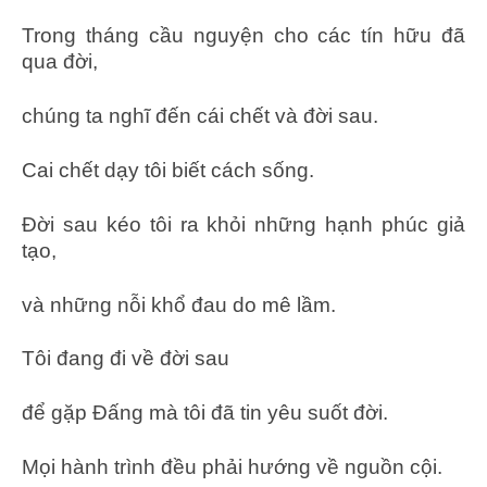
Trong tháng cầu nguyện cho các tín hữu đã
qua đời,
chúng ta nghĩ đến cái chết và đời sau.
Cai chết dạy tôi biết cách sống.
Ðời sau kéo tôi ra khỏi những hạnh phúc giả
tạo,
và những nỗi khổ đau do mê lầm.
Tôi đang đi về đời sau
để gặp Ðấng mà tôi đã tin yêu suốt đời.
Mọi hành trình đều phải hướng về nguồn cội.