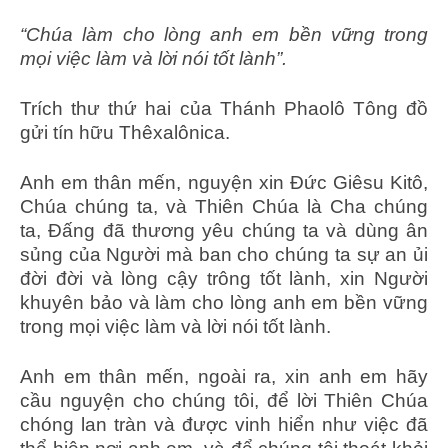
“Chúa làm cho lòng anh em bền vững trong
mọi việc làm và lời nói tốt lành”.
Trích thư thứ hai của Thánh Phaolô Tông đồ
gửi tín hữu Thêxalônica.
Anh em thân mến, nguyện xin Ðức Giêsu Kitô,
Chúa chúng ta, và Thiên Chúa là Cha chúng
ta, Ðấng đã thương yêu chúng ta và dùng ân
sủng của Người mà ban cho chúng ta sự an ủi
đời đời và lòng cậy trông tốt lành, xin Người
khuyên bảo và làm cho lòng anh em bền vững
trong mọi việc làm và lời nói tốt lành.
Anh em thân mến, ngoài ra, xin anh em hãy
cầu nguyện cho chúng tôi, để lời Thiên Chúa
chóng lan tràn và được vinh hiển như việc đã