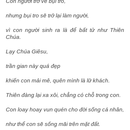
Con người trở về bụi tro,
nhưng bụi tro sẽ trở lại làm người,
vì con người sinh ra là để bất tử như Thiên
Chúa.
Lạy Chúa Giêsu,
trần gian này quá đẹp
khiến con mải mê, quên mình là lữ khách.
Thiên đàng lại xa xôi, chẳng có chỗ trong con.
Con loay hoay vun quén cho đời sống cá nhân,
như thể con sẽ sống mãi trên mặt đất.