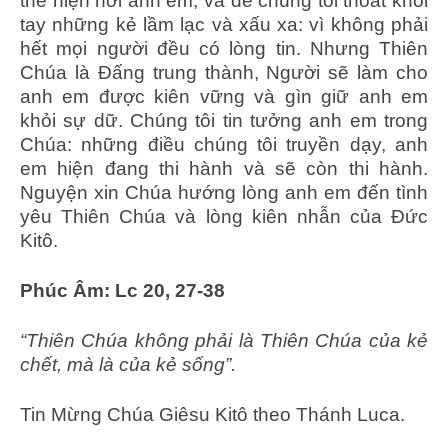
thể hiện nơi anh em, và để chúng tôi thoát khỏi
tay những kẻ lầm lạc và xấu xa: vì không phải
hết mọi người đều có lòng tin. Nhưng Thiên
Chúa là Ðấng trung thành, Người sẽ làm cho
anh em được kiên vững và gìn giữ anh em
khỏi sự dữ. Chúng tôi tin tưởng anh em trong
Chúa: những điều chúng tôi truyền dạy, anh
em hiện đang thi hành và sẽ còn thi hành.
Nguyện xin Chúa hướng lòng anh em đến tình
yêu Thiên Chúa và lòng kiên nhẫn của Ðức
Kitô.
Phúc Âm: Lc 20, 27-38
“Thiên Chúa không phải là Thiên Chúa của kẻ
chết, mà là của kẻ sống”.
Tin Mừng Chúa Giêsu Kitô theo Thánh Luca.