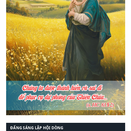
ĐẤNG SÁNG LẬP HỘI DÒNG