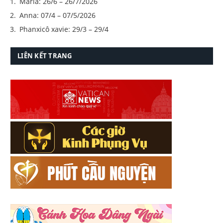
Maria: 26/6 – 26/7/2026
Anna: 07/4 – 07/5/2026
Phanxicô xavie: 29/3 – 29/4
LIÊN KẾT TRANG