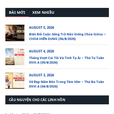
BÀI MỚI
XEM NHIỀU
AUGUST 5, 2026
Biến Đổi Cuộc Sống Trở Nên Giống Chúa Giêsu –
CHÚA HIỂN DUNG (06/8/2026)
AUGUST 4, 2026
Thắng Vượt Cái Tôi Và Tính Tự Ái – Thứ Tư Tuần
XVIII A (05/8/2026)
AUGUST 3, 2026
Vẻ Đẹp Nằm Bên Trong Tâm Hồn – Thứ Ba Tuần
XVIII A (04/8/2026)
CẦU NGUYỆN CHO CÁC LINH HỒN