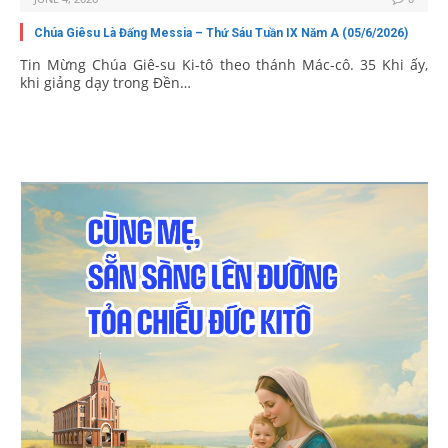
Chúa Giêsu Là Đấng Messia – Thứ Sáu Tuần IX Năm A (05/6/2026)
Tin Mừng Chúa Giê-su Ki-tô theo thánh Mác-cô. 35 Khi ấy,
khi giảng dạy trong Đền…