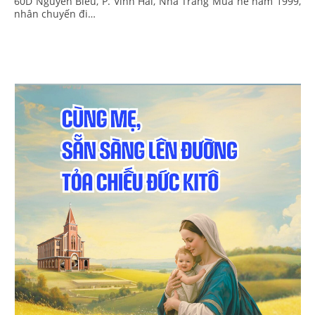
60D Nguyễn Biểu, P. Vĩnh Hải, Nha Trang Mùa hè năm 1999,
nhân chuyến đi…