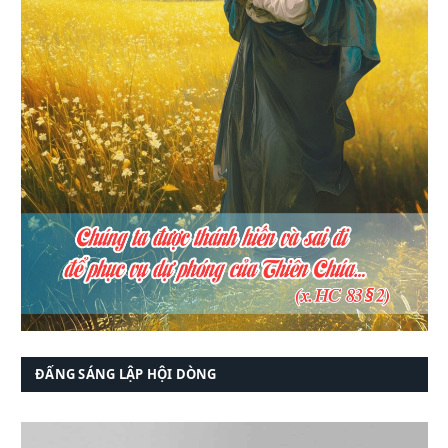
ĐẤNG SÁNG LẬP HỘI DÒNG