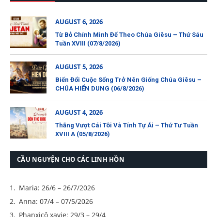
AUGUST 6, 2026
Từ Bỏ Chính Mình Để Theo Chúa Giêsu – Thứ Sáu
Tuần XVIII (07/8/2026)
AUGUST 5, 2026
Biến Đổi Cuộc Sống Trở Nên Giống Chúa Giêsu –
CHÚA HIỂN DUNG (06/8/2026)
AUGUST 4, 2026
Thắng Vượt Cái Tôi Và Tính Tự Ái – Thứ Tư Tuần
XVIII A (05/8/2026)
CẦU NGUYỆN CHO CÁC LINH HỒN
Maria: 26/6 – 26/7/2026
Anna: 07/4 – 07/5/2026
Phanxicô xavie: 29/3 – 29/4