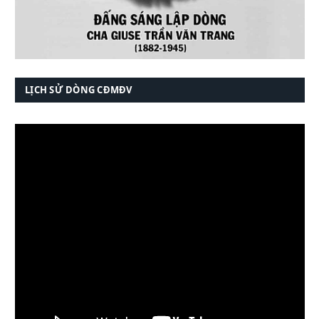
LỊCH SỬ DÒNG CĐMĐV