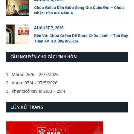
Chúa Giêsu Đến Giữa Sóng Gió Cuộc Đời – Chúa
Nhật Tuần XIX Năm A
AUGUST 7, 2026
Đến Với Chúa Giêsu Để Được Chữa Lành – Thứ Bảy
Tuần XVIII A (08/8/2026)
CẦU NGUYỆN CHO CÁC LINH HỒN
Maria: 26/6 – 26/7/2026
Anna: 07/4 – 07/5/2026
Phanxicô xavie: 29/3 – 29/4
LIÊN KẾT TRANG