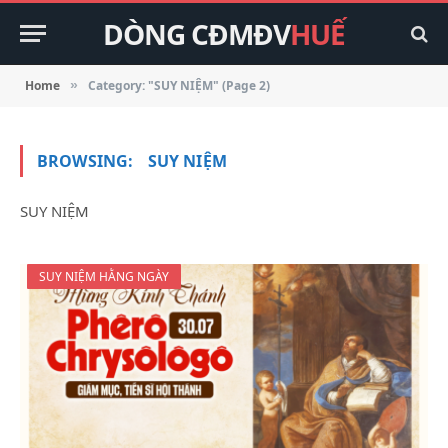
DÒNG CĐMĐV
HUẾ
Home
Category: "SUY NIỆM" (Page 2)
»
BROWSING:
SUY NIỆM
SUY NIỆM
SUY NIỆM HẰNG NGÀY