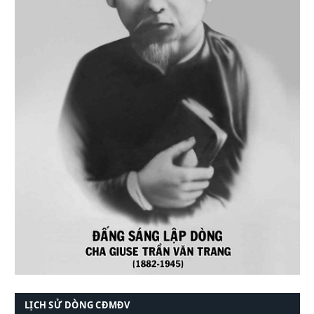
LỊCH SỬ DÒNG CĐMĐV