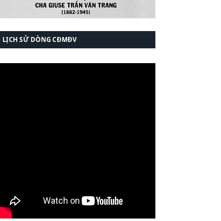
LỊCH SỬ DÒNG CĐMĐV