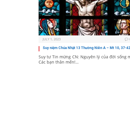
JULY 1, 2023
Suy niệm Chúa Nhật 13 Thường Niên A – Mt 10, 37-4
Suy tư Tin mừng CN: Nguyên lý của đời sống 
Các bạn thân mến!…