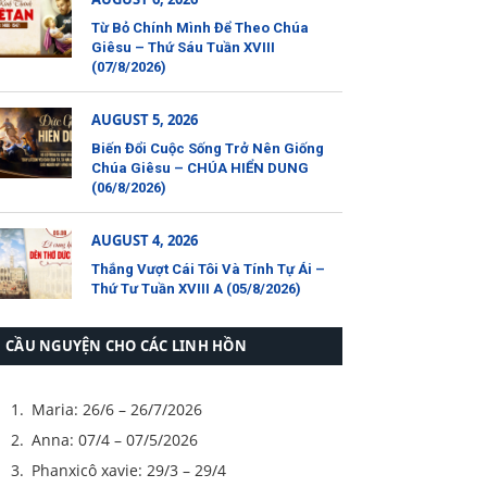
Từ Bỏ Chính Mình Để Theo Chúa
Giêsu – Thứ Sáu Tuần XVIII
(07/8/2026)
AUGUST 5, 2026
Biến Đổi Cuộc Sống Trở Nên Giống
Chúa Giêsu – CHÚA HIỂN DUNG
(06/8/2026)
AUGUST 4, 2026
Thắng Vượt Cái Tôi Và Tính Tự Ái –
Thứ Tư Tuần XVIII A (05/8/2026)
CẦU NGUYỆN CHO CÁC LINH HỒN
Maria: 26/6 – 26/7/2026
Anna: 07/4 – 07/5/2026
Phanxicô xavie: 29/3 – 29/4