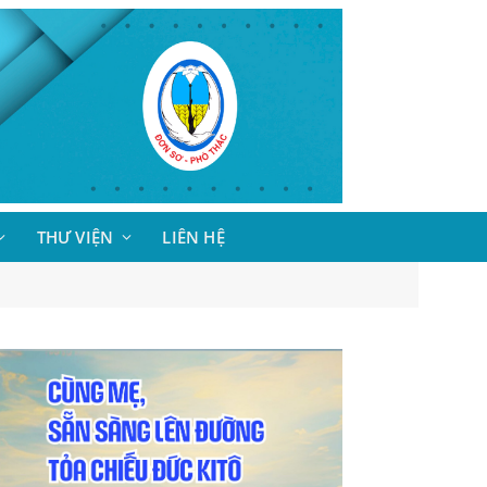
THƯ VIỆN
LIÊN HỆ