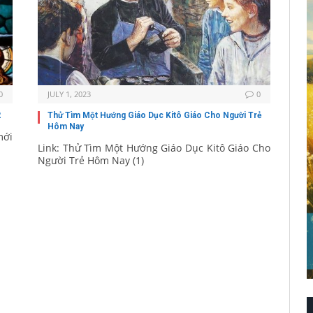
0
JULY 1, 2023
0
2
Thử Tìm Một Hướng Giáo Dục Kitô Giáo Cho Người Trẻ
Hôm Nay
mới
Link: Thử Tìm Một Hướng Giáo Dục Kitô Giáo Cho
Người Trẻ Hôm Nay (1)