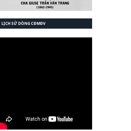
LỊCH SỬ DÒNG CĐMĐV