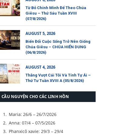
Từ Bỏ Chính Mình Để Theo Chúa
Giêsu – Thứ Sáu Tuần XVIII
(07/8/2026)
AUGUST 5, 2026
Biến Đổi Cuộc Sống Trở Nên Giống
Chúa Giêsu – CHÚA HIỂN DUNG
(06/8/2026)
AUGUST 4, 2026
Thắng Vượt Cái Tôi Và Tính Tự Ái –
Thứ Tư Tuần XVIII A (05/8/2026)
CẦU NGUYỆN CHO CÁC LINH HỒN
Maria: 26/6 – 26/7/2026
Anna: 07/4 – 07/5/2026
Phanxicô xavie: 29/3 – 29/4