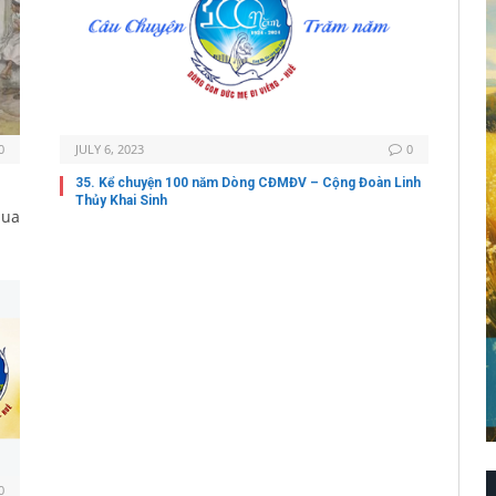
0
JULY 6, 2023
0
35. Kể chuyện 100 năm Dòng CĐMĐV – Cộng Đoàn Linh
Thủy Khai Sinh
qua
0