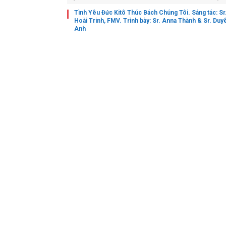
Tình Yêu Đức Kitô Thúc Bách Chúng Tôi. Sáng tác: Sr
Hoài Trinh, FMV. Trình bày: Sr. Anna Thành & Sr. Duy
Anh