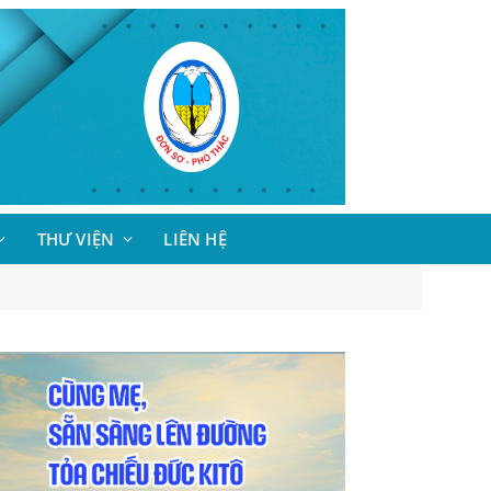
THƯ VIỆN
LIÊN HỆ