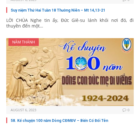
Suy niệm Thứ Hai Tuần 18 Thường Niên – Mt 14,13-21
LỜI CHÚA Nghe tin ấy, Đức Giê-su lánh khỏi nơi đó, đi
thuyền đến một…
NĂM THÁNH
AUGUST 6, 2023
0
58. Kể chuyện 100 năm Dòng CĐMĐV – Biến Cố Đổi Tên