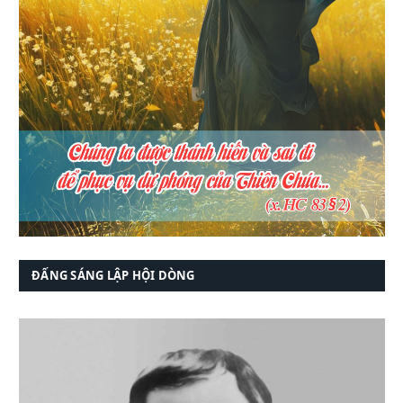
ĐẤNG SÁNG LẬP HỘI DÒNG