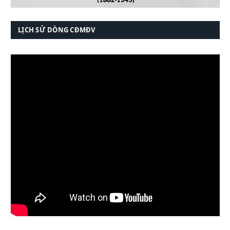
LỊCH SỬ DÒNG CĐMĐV