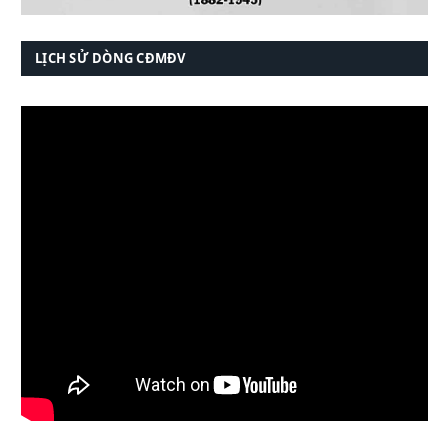
LỊCH SỬ DÒNG CĐMĐV