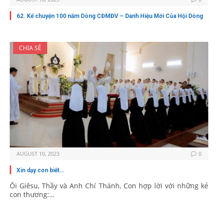
62. Kể chuyện 100 năm Dòng CĐMĐV – Danh Hiệu Mới Của Hội Dòng
CHIA SẺ
AUGUST 10, 2023
0
Xin dạy con biết…
Ôi Giêsu, Thầy và Anh Chí Thánh, Con hợp lời với những kẻ
con thương:…