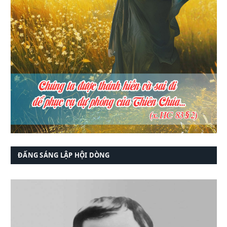
ĐẤNG SÁNG LẬP HỘI DÒNG