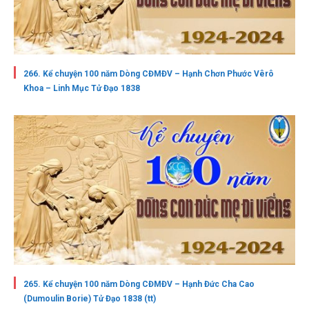
266. Kể chuyện 100 năm Dòng CĐMĐV – Hạnh Chơn Phước Vêrô
Khoa – Linh Mục Tử Đạo 1838
265. Kể chuyện 100 năm Dòng CĐMĐV – Hạnh Đức Cha Cao
(Dumoulin Borie) Tử Đạo 1838 (tt)