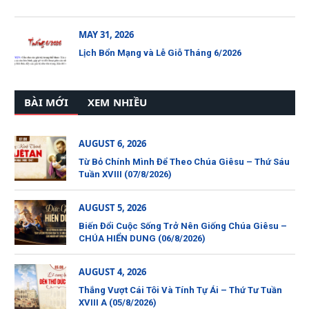
MAY 31, 2026
Lịch Bổn Mạng và Lễ Giỗ Tháng 6/2026
BÀI MỚI
XEM NHIỀU
AUGUST 6, 2026
Từ Bỏ Chính Mình Để Theo Chúa Giêsu – Thứ Sáu
Tuần XVIII (07/8/2026)
AUGUST 5, 2026
Biến Đổi Cuộc Sống Trở Nên Giống Chúa Giêsu –
CHÚA HIỂN DUNG (06/8/2026)
AUGUST 4, 2026
Thắng Vượt Cái Tôi Và Tính Tự Ái – Thứ Tư Tuần
XVIII A (05/8/2026)