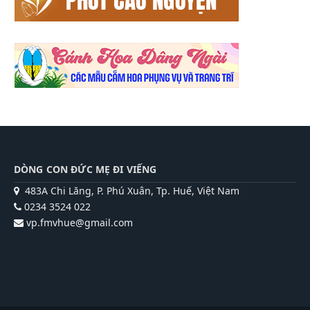
DÒNG CON ĐỨC MẸ ĐI VIẾNG
483A Chi Lăng, P. Phú Xuân, Tp. Huế, Việt Nam
0234 3524 022
vp.fmvhue@gmail.com