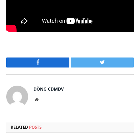
Facebook
Twitter
DÒNG CĐMĐV
Website
RELATED
POSTS