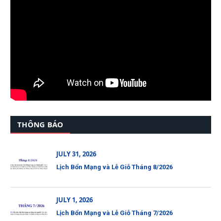
THÔNG BÁO
JULY 31, 2026
Lịch Bổn Mạng và Lễ Giỗ Tháng 8/2026
JULY 1, 2026
Lịch Bổn Mạng và Lễ Giỗ Tháng 7/2026