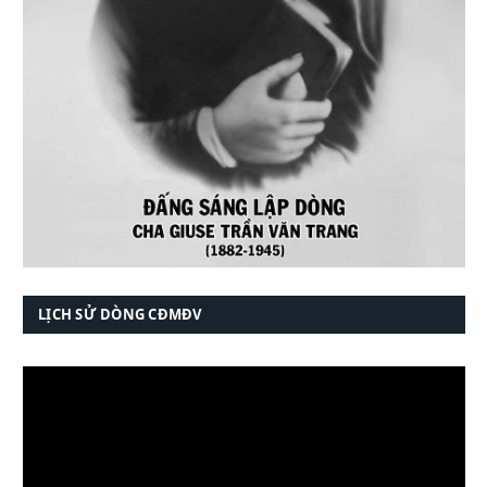
LỊCH SỬ DÒNG CĐMĐV