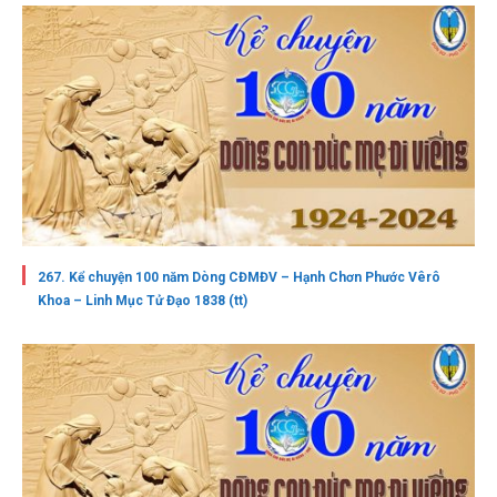
267. Kể chuyện 100 năm Dòng CĐMĐV – Hạnh Chơn Phước Vêrô
Khoa – Linh Mục Tử Đạo 1838 (tt)