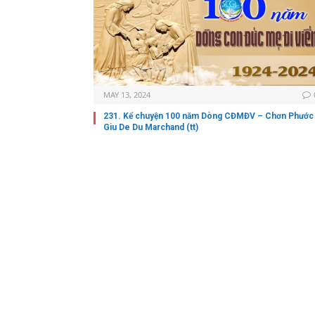
MAY 13, 2024
231. Kể chuyện 100 năm Dòng CĐMĐV – Chơn Phước
Giu De Du Marchand (tt)