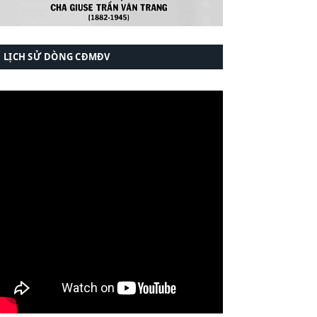
LỊCH SỬ DÒNG CĐMĐV