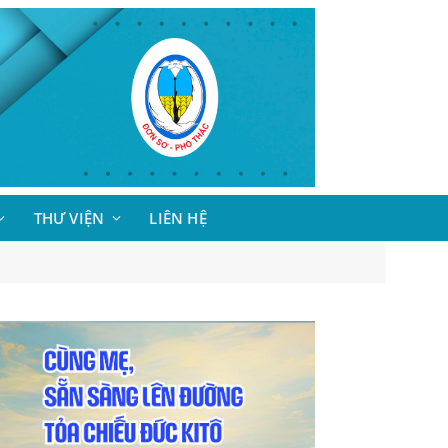
THƯ VIỆN
LIÊN HỆ