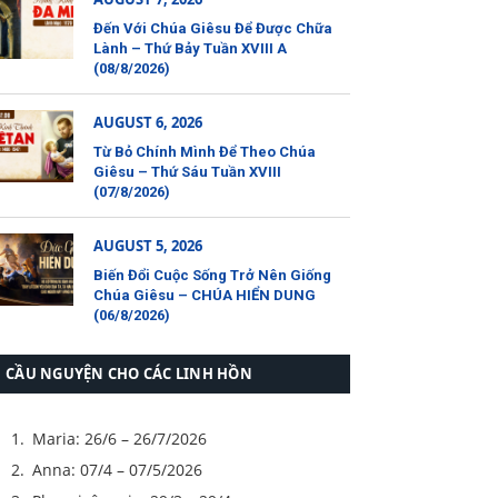
Đến Với Chúa Giêsu Để Được Chữa
Lành – Thứ Bảy Tuần XVIII A
(08/8/2026)
AUGUST 6, 2026
Từ Bỏ Chính Mình Để Theo Chúa
Giêsu – Thứ Sáu Tuần XVIII
(07/8/2026)
AUGUST 5, 2026
Biến Đổi Cuộc Sống Trở Nên Giống
Chúa Giêsu – CHÚA HIỂN DUNG
(06/8/2026)
CẦU NGUYỆN CHO CÁC LINH HỒN
Maria: 26/6 – 26/7/2026
Anna: 07/4 – 07/5/2026