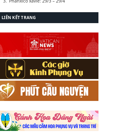
Phanxicô xavie: 29/3 – 29/4
LIÊN KẾT TRANG