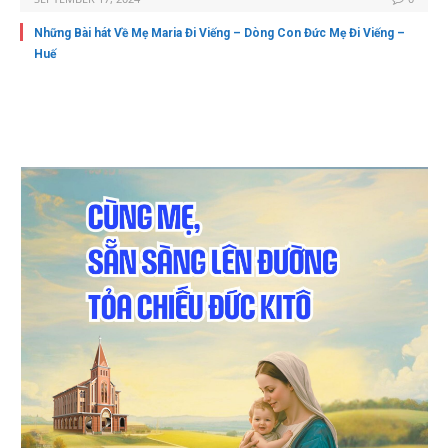
Những Bài hát Về Mẹ Maria Đi Viếng – Dòng Con Đức Mẹ Đi Viếng –
Huế