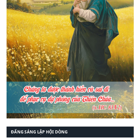
ĐẤNG SÁNG LẬP HỘI DÒNG