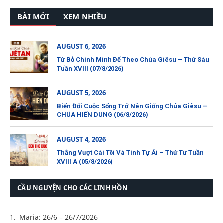
BÀI MỚI
XEM NHIỀU
AUGUST 6, 2026
Từ Bỏ Chính Mình Để Theo Chúa Giêsu – Thứ Sáu
Tuần XVIII (07/8/2026)
AUGUST 5, 2026
Biến Đổi Cuộc Sống Trở Nên Giống Chúa Giêsu –
CHÚA HIỂN DUNG (06/8/2026)
AUGUST 4, 2026
Thắng Vượt Cái Tôi Và Tính Tự Ái – Thứ Tư Tuần
XVIII A (05/8/2026)
CẦU NGUYỆN CHO CÁC LINH HỒN
Maria: 26/6 – 26/7/2026