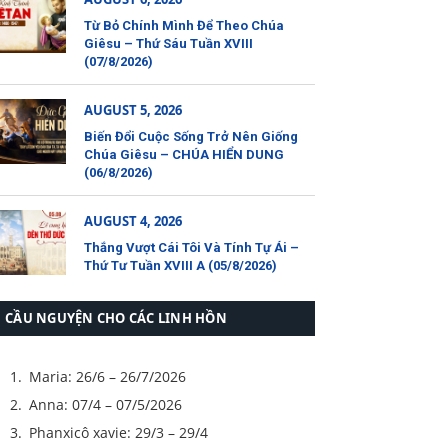
Từ Bỏ Chính Mình Để Theo Chúa
Giêsu – Thứ Sáu Tuần XVIII
(07/8/2026)
AUGUST 5, 2026
Biến Đổi Cuộc Sống Trở Nên Giống
Chúa Giêsu – CHÚA HIỂN DUNG
(06/8/2026)
AUGUST 4, 2026
Thắng Vượt Cái Tôi Và Tính Tự Ái –
Thứ Tư Tuần XVIII A (05/8/2026)
CẦU NGUYỆN CHO CÁC LINH HỒN
Maria: 26/6 – 26/7/2026
Anna: 07/4 – 07/5/2026
Phanxicô xavie: 29/3 – 29/4