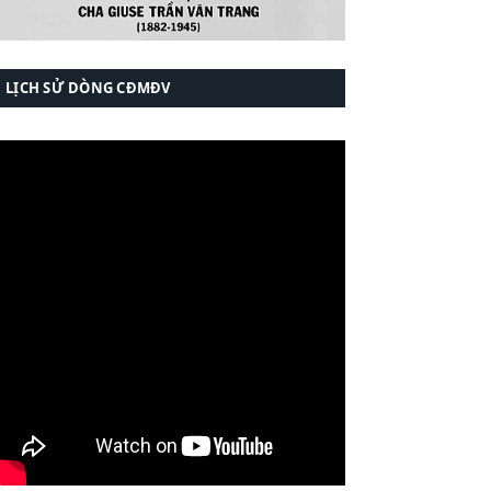
LỊCH SỬ DÒNG CĐMĐV