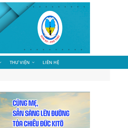
THƯ VIỆN
LIÊN HỆ