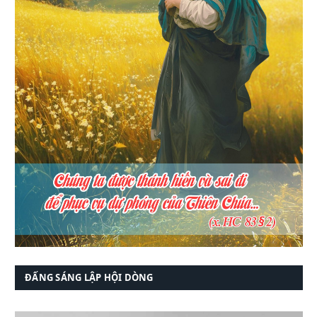
ĐẤNG SÁNG LẬP HỘI DÒNG