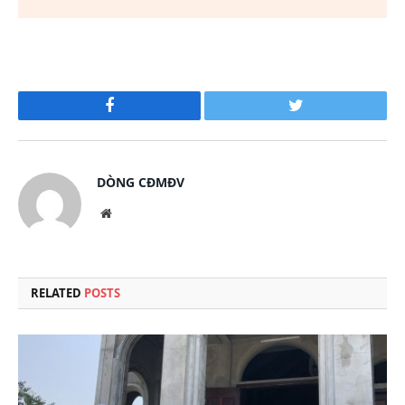
Facebook
Twitter
DÒNG CĐMĐV
Website
RELATED
POSTS