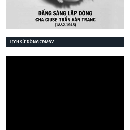
LỊCH SỬ DÒNG CĐMĐV