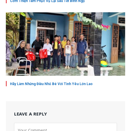
Cơm Thiện Tâm Phục Vụ Lại Sau Tết Bính Ngọ
Hãy Làm Những Điều Nhỏ Bé Với Tình Yêu Lớn Lao
LEAVE A REPLY