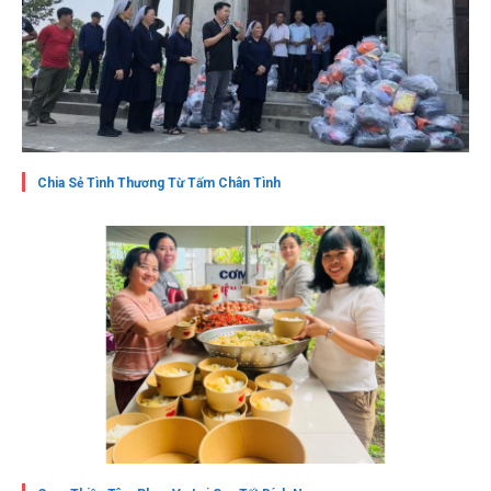
Chia Sẻ Tình Thương Từ Tấm Chân Tình