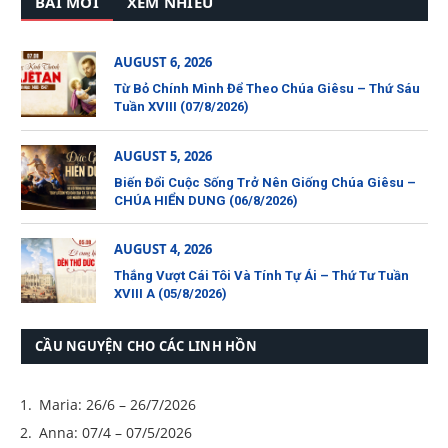
BÀI MỚI
XEM NHIỀU
AUGUST 6, 2026
Từ Bỏ Chính Mình Để Theo Chúa Giêsu – Thứ Sáu
Tuần XVIII (07/8/2026)
AUGUST 5, 2026
Biến Đổi Cuộc Sống Trở Nên Giống Chúa Giêsu –
CHÚA HIỂN DUNG (06/8/2026)
AUGUST 4, 2026
Thắng Vượt Cái Tôi Và Tính Tự Ái – Thứ Tư Tuần
XVIII A (05/8/2026)
CẦU NGUYỆN CHO CÁC LINH HỒN
Maria: 26/6 – 26/7/2026
Anna: 07/4 – 07/5/2026