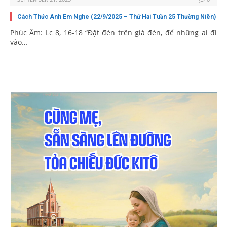
Cách Thức Anh Em Nghe (22/9/2025 – Thứ Hai Tuần 25 Thường Niên)
Phúc Âm: Lc 8, 16-18 “Ðặt đèn trên giá đèn, để những ai đi
vào…