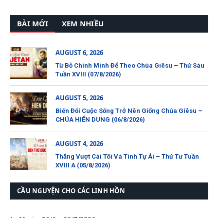
BÀI MỚI
XEM NHIỀU
AUGUST 6, 2026
Từ Bỏ Chính Mình Để Theo Chúa Giêsu – Thứ Sáu
Tuần XVIII (07/8/2026)
AUGUST 5, 2026
Biến Đổi Cuộc Sống Trở Nên Giống Chúa Giêsu –
CHÚA HIỂN DUNG (06/8/2026)
AUGUST 4, 2026
Thắng Vượt Cái Tôi Và Tính Tự Ái – Thứ Tư Tuần
XVIII A (05/8/2026)
CẦU NGUYỆN CHO CÁC LINH HỒN