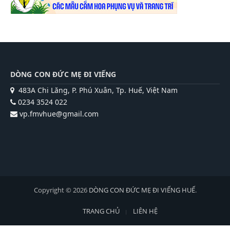
DÒNG CON ĐỨC MẸ ĐI VIẾNG
483A Chi Lăng, P. Phú Xuân, Tp. Huế, Việt Nam
0234 3524 022
vp.fmvhue@gmail.com
Copyright © 2026
DÒNG CON ĐỨC MẸ ĐI VIẾNG HUẾ
.
TRANG CHỦ
LIÊN HỆ