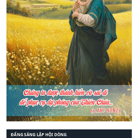
ĐẤNG SÁNG LẬP HỘI DÒNG