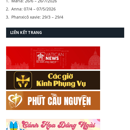
Maria: 26/6 – 26/7/2026
Anna: 07/4 – 07/5/2026
Phanxicô xavie: 29/3 – 29/4
LIÊN KẾT TRANG