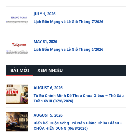
JULY 1, 2026
Lịch Bổn Mạng và Lễ Giỗ Tháng 7/2026
MAY 31, 2026
Lịch Bổn Mạng và Lễ Giỗ Tháng 6/2026
BÀI MỚI
XEM NHIỀU
AUGUST 6, 2026
Từ Bỏ Chính Mình Để Theo Chúa Giêsu – Thứ Sáu
Tuần XVIII (07/8/2026)
AUGUST 5, 2026
Biến Đổi Cuộc Sống Trở Nên Giống Chúa Giêsu –
CHÚA HIỂN DUNG (06/8/2026)