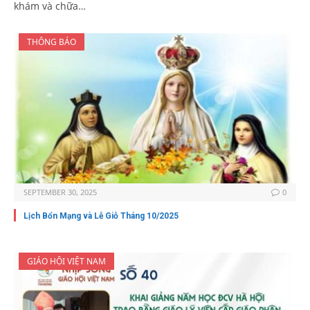
khám và chữa…
THÔNG BÁO
SEPTEMBER 30, 2025
0
Lịch Bổn Mạng và Lễ Giỗ Tháng 10/2025
GIÁO HỘI VIỆT NAM