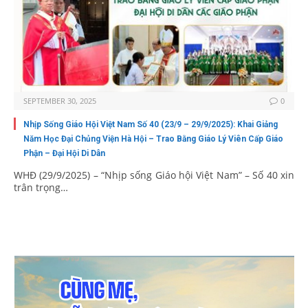
SEPTEMBER 30, 2025
0
Nhịp Sống Giáo Hội Việt Nam Số 40 (23/9 – 29/9/2025): Khai Giảng
Năm Học Đại Chủng Viện Hà Hội – Trao Bằng Giáo Lý Viên Cấp Giáo
Phận – Đại Hội Di Dân
WHĐ (29/9/2025) – “Nhịp sống Giáo hội Việt Nam” – Số 40 xin
trân trọng…