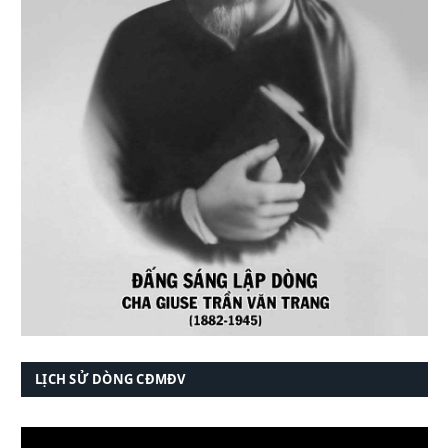
LỊCH SỬ DÒNG CĐMĐV