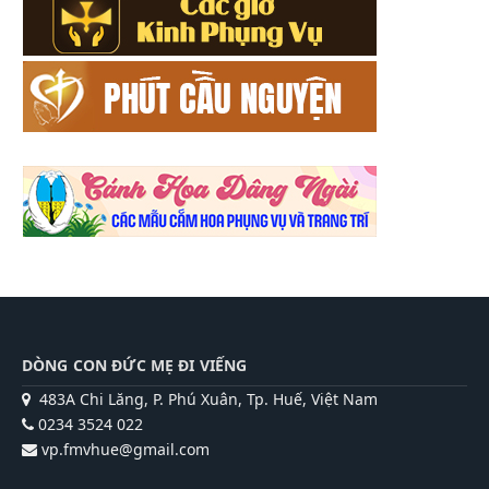
DÒNG CON ĐỨC MẸ ĐI VIẾNG
483A Chi Lăng, P. Phú Xuân, Tp. Huế, Việt Nam
0234 3524 022
vp.fmvhue@gmail.com