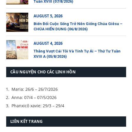
Tuần XVIII (07/8/2026)
AUGUST 5, 2026
Biến Đổi Cuộc Sống Trở Nên Giống Chúa Giêsu –
CHÚA HIỂN DUNG (06/8/2026)
AUGUST 4, 2026
Thắng Vượt Cái Tôi Và Tính Tự Ái – Thứ Tư Tuần
XVIII A (05/8/2026)
CẦU NGUYỆN CHO CÁC LINH HỒN
Maria: 26/6 – 26/7/2026
Anna: 07/4 – 07/5/2026
Phanxicô xavie: 29/3 – 29/4
LIÊN KẾT TRANG