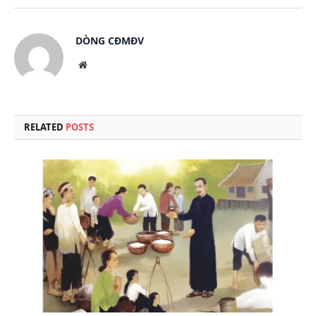
DÒNG CĐMĐV
Website
RELATED
POSTS