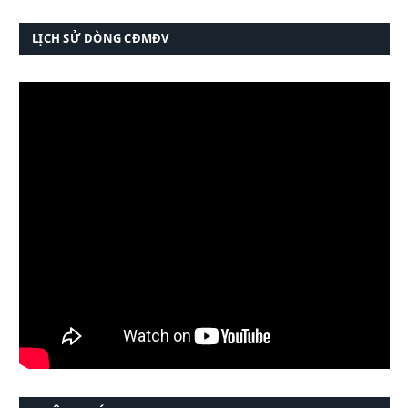
LỊCH SỬ DÒNG CĐMĐV