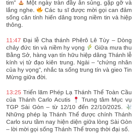
tim”
Một ngày tràn đầy ân sủng, gặp gỡ và
lắng nghe.
Các tu sĩ được mời gọi can đảm
sống căn tính hiến dâng trong niềm tin và hiệp
thông.
11:47
Đại lễ Cha thánh Phêrô Lê Tùy – Dòng
chảy đức tin và niềm hy vọng
Giữa mưa thu
Bằng Sở, hàng vạn tín hữu hiệp dâng Thánh lễ
kính vị tử đạo kiên trung. Ngài – “chứng nhân
của hy vọng”, nhắc ta sống trung tín và gieo Tin
Mừng giữa đời.
13:25
Triển lãm Phép Lạ Thánh Thể Toàn Cầu
của Thánh Carlo Acutis
Trung tâm Mục vụ
TGP Sài Gòn – từ 12/10 đến 22/10/2025.
Những phép lạ Thánh Thể được chính Thánh
Carlo sưu tầm nay hiện diện giữa lòng Sài Gòn
– lời mời gọi sống Thánh Thể trong thời đại số.