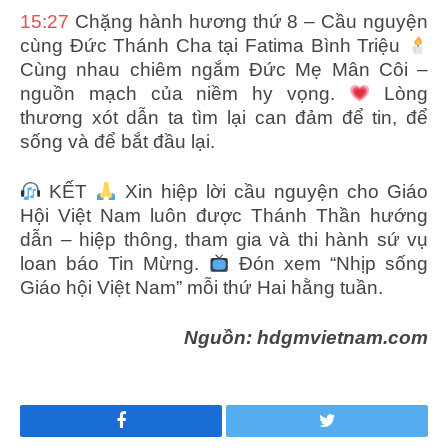
15:27
Chặng hành hương thứ 8 – Cầu nguyện
cùng Đức Thánh Cha tại Fatima Bình Triệu
Cùng nhau chiêm ngắm Đức Mẹ Mân Côi –
nguồn mạch của niềm hy vọng.
Lòng
thương xót dẫn ta tìm lại can đảm để tin, để
sống và để bắt đầu lại.
KẾT
Xin hiệp lời cầu nguyện cho Giáo
Hội Việt Nam luôn được Thánh Thần hướng
dẫn – hiệp thông, tham gia và thi hành sứ vụ
loan báo Tin Mừng.
Đón xem “Nhịp sống
Giáo hội Việt Nam” mỗi thứ Hai hằng tuần.
Nguồn: hdgmvietnam.com
Facebook
Twitter