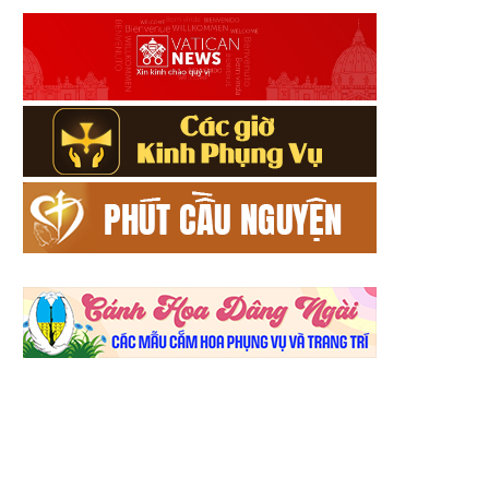
DÒNG CON ĐỨC MẸ ĐI VIẾNG