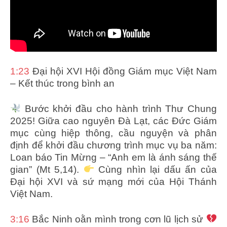
1:23
Đại hội XVI Hội đồng Giám mục Việt Nam
– Kết thúc trong bình an
Bước khởi đầu cho hành trình Thư Chung
2025! Giữa cao nguyên Đà Lạt, các Đức Giám
mục cùng hiệp thông, cầu nguyện và phân
định để khởi đầu chương trình mục vụ ba năm:
Loan báo Tin Mừng – “Anh em là ánh sáng thế
gian” (Mt 5,14).
Cùng nhìn lại dấu ấn của
Đại hội XVI và sứ mạng mới của Hội Thánh
Việt Nam.
3:16
Bắc Ninh oằn mình trong cơn lũ lịch sử