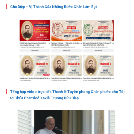
Cha Diệp – Vị Thánh Của Những Bước Chân Lấm Bụi
Tổng hợp video trực tiếp Thánh lễ Tuyên phong Chân phước cho Tôi
tớ Chúa Phanxicô Xaviê Trương Bửu Diệp