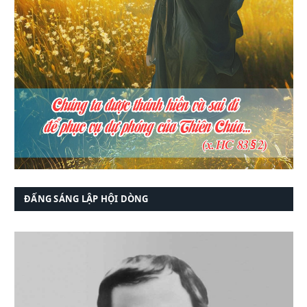
ĐẤNG SÁNG LẬP HỘI DÒNG