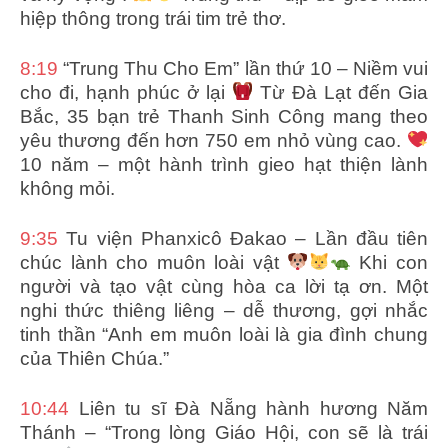
hiệp thông trong trái tim trẻ thơ.
8:19
“Trung Thu Cho Em” lần thứ 10 – Niềm vui
cho đi, hạnh phúc ở lại
Từ Đà Lạt đến Gia
Bắc, 35 bạn trẻ Thanh Sinh Công mang theo
yêu thương đến hơn 750 em nhỏ vùng cao.
10 năm – một hành trình gieo hạt thiện lành
không mỏi.
9:35
Tu viện Phanxicô Đakao – Lần đầu tiên
chúc lành cho muôn loài vật
Khi con
người và tạo vật cùng hòa ca lời tạ ơn. Một
nghi thức thiêng liêng – dễ thương, gợi nhắc
tinh thần “Anh em muôn loài là gia đình chung
của Thiên Chúa.”
10:44
Liên tu sĩ Đà Nẵng hành hương Năm
Thánh – “Trong lòng Giáo Hội, con sẽ là trái