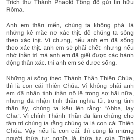
Trích thư Thánh Phaolô Tông đồ gửi tín hữu
Rôma.
Anh em thân mến, chúng ta không phải là
những kẻ mắc nợ xác thịt, để chúng ta sống
theo xác thịt. Vì chưng, nếu anh em đã sống
theo xác thịt, anh em sẽ phải chết; nhưng nếu
nhờ thần trí mà anh em đã giết được các hành
động thân xác, thì anh em sẽ được sống.
Những ai sống theo Thánh Thần Thiên Chúa,
thì là con cái Thiên Chúa. Vì không phải anh
em đã nhận tinh thần nô lệ trong sợ hãi nữa,
nhưng đã nhận tinh thần nghĩa tử; trong tinh
thần ấy, chúng ta kêu lên rằng: “Abba, lạy
Cha”. Vì chính Thánh Thần đã làm chứng cho
tâm trí chúng ta rằng chúng ta là con cái Thiên
Chúa. Vậy nếu là con cái, thì cũng là những
người thừa tự: nghĩa là thừa tự của Thiên