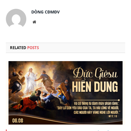
DÒNG CĐMĐV
Website
RELATED
POSTS