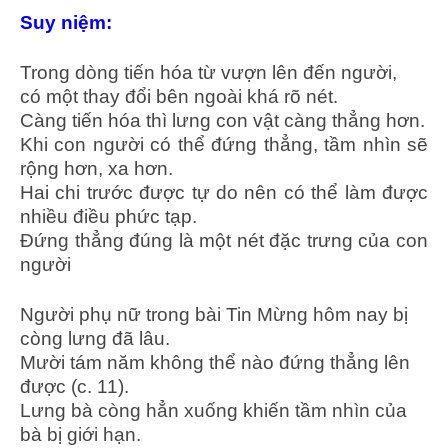
Suy niệm:
Trong dòng tiến hóa từ vượn lên đến người,
có một thay đổi bên ngoài khá rõ nét.
Càng tiến hóa thì lưng con vật càng thẳng hơn.
Khi con người có thể đứng thẳng, tầm nhìn sẽ
rộng hơn, xa hơn.
Hai chi trước được tự do nên có thể làm được
nhiều điều phức tạp.
Đứng thẳng đúng là một nét đặc trưng của con
người
Người phụ nữ trong bài Tin Mừng hôm nay bị
còng lưng đã lâu.
Mười tám năm không thể nào đứng thẳng lên
được (c. 11).
Lưng bà còng hẳn xuống khiến tầm nhìn của
bà bị giới hạn.