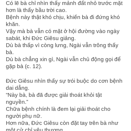
Có lẽ bà chỉ nhìn thấy mảnh đất nhỏ trước mặt
hơn là thấy bầu trời cao.
Bệnh này thật khó chịu, khiến bà đi đứng khó
khăn.
Vậy mà bà vẫn có mặt ở hội đường vào ngày
sabát, khi Đức Giêsu giảng.
Dù bà thấp vì còng lưng, Ngài vẫn trông thấy
bà.
Dù bà chẳng xin gì, Ngài vẫn chủ động gọi để
gặp bà (c. 12).
Đức Giêsu nhìn thấy sự trói buộc do cơn bệnh
dai dẳng.
“Này bà, bà đã được giải thoát khỏi tật
nguyền.”
Chữa bệnh chính là đem lại giải thoát cho
người phụ nữ.
Hơn nữa, Đức Giêsu còn đặt tay trên bà như
một cử chỉ yêu thương.