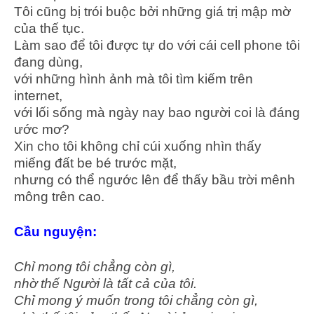
Tôi cũng bị trói buộc bởi những giá trị mập mờ
của thế tục.
Làm sao để tôi được tự do với cái cell phone tôi
đang dùng,
với những hình ảnh mà tôi tìm kiếm trên
internet,
với lối sống mà ngày nay bao người coi là đáng
ước mơ?
Xin cho tôi không chỉ cúi xuống nhìn thấy
miếng đất be bé trước mặt,
nhưng có thể ngước lên để thấy bầu trời mênh
mông trên cao.
Cầu nguyện:
Chỉ mong tôi chẳng còn gì,
nhờ thế Người là tất cả của tôi.
Chỉ mong ý muốn trong tôi chẳng còn gì,