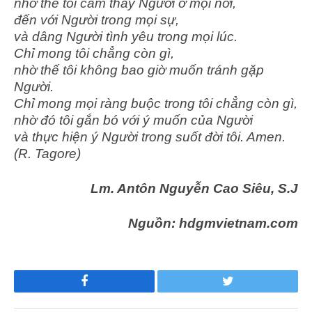
nhờ thế tôi cảm thấy Người ở mọi nơi,
đến với Người trong mọi sự,
và dâng Người tình yêu trong mọi lúc.
Chỉ mong tôi chẳng còn gì,
nhờ thế tôi không bao giờ muốn tránh gặp
Người.
Chỉ mong mọi ràng buộc trong tôi chẳng còn gì,
nhờ đó tôi gắn bó với ý muốn của Người
và thực hiện ý Người trong suốt đời tôi. Amen.
(R. Tagore)
Lm. Antôn Nguyễn Cao Siêu, S.J
Nguồn: hdgmvietnam.com
Facebook
Twitter