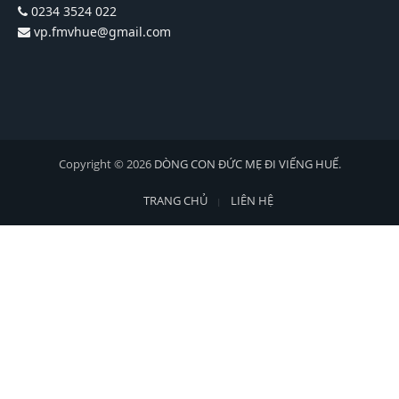
0234 3524 022
vp.fmvhue@gmail.com
Copyright © 2026
DÒNG CON ĐỨC MẸ ĐI VIẾNG HUẾ
.
TRANG CHỦ
LIÊN HỆ