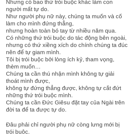
Nhưng có bao thứ trói buộc khác làm con
người mất tự do.
Như người phụ nữ này, chúng ta muốn và cố
làm cho mình đứng thẳng,
nhưng hoàn toàn bó tay từ nhiều năm qua.
Có những thứ trói buộc do tác động bên ngoài,
nhưng có thứ xiềng xích do chính chúng ta đúc
nên để tự giam mình.
Tôi bị trói buộc bởi lòng ích kỷ, tham vọng,
thèm muốn…
Chúng ta cần thú nhận mình không tự giải
thoát mình được,
không tự đứng thẳng được, không tự cắt đứt
những thứ trói buộc mình.
Chúng ta cần Đức Giêsu đặt tay của Ngài trên
đời ta để ta được tự do.
Đâu phải chỉ người phụ nữ còng lưng mới bị
trói buộc.