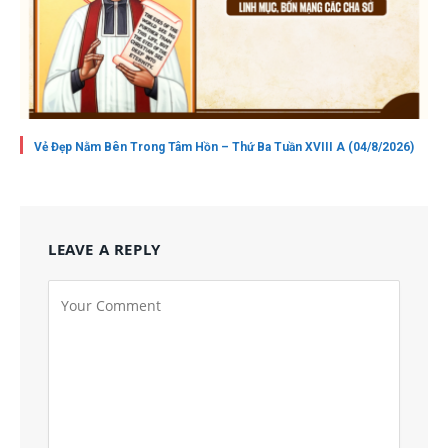
Vẻ Đẹp Nằm Bên Trong Tâm Hồn – Thứ Ba Tuần XVIII A (04/8/2026)
LEAVE A REPLY