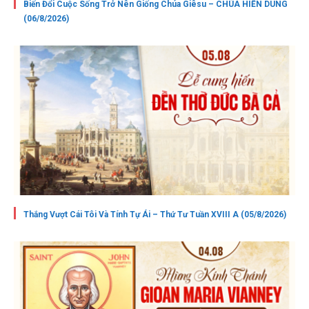
Biến Đổi Cuộc Sống Trở Nên Giống Chúa Giêsu – CHÚA HIỂN DUNG
(06/8/2026)
Thắng Vượt Cái Tôi Và Tính Tự Ái – Thứ Tư Tuần XVIII A (05/8/2026)