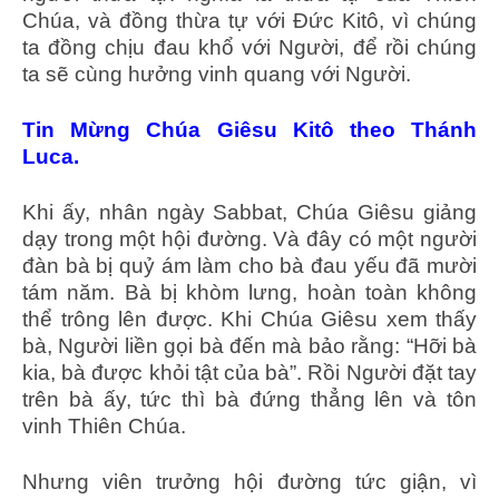
Chúa, và đồng thừa tự với Ðức Kitô, vì chúng
ta đồng chịu đau khổ với Người, để rồi chúng
ta sẽ cùng hưởng vinh quang với Người.
Tin Mừng Chúa Giêsu Kitô theo Thánh
Luca.
Khi ấy, nhân ngày Sabbat, Chúa Giêsu giảng
dạy trong một hội đường. Và đây có một người
đàn bà bị quỷ ám làm cho bà đau yếu đã mười
tám năm. Bà bị khòm lưng, hoàn toàn không
thể trông lên được. Khi Chúa Giêsu xem thấy
bà, Người liền gọi bà đến mà bảo rằng: “Hỡi bà
kia, bà được khỏi tật của bà”. Rồi Người đặt tay
trên bà ấy, tức thì bà đứng thẳng lên và tôn
vinh Thiên Chúa.
Nhưng viên trưởng hội đường tức giận, vì