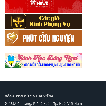
DÒNG CON ĐỨC MẸ ĐI VIẾNG
483A Chi Lăng, P. Phú Xuân, Tp. Huế, Việt Nam