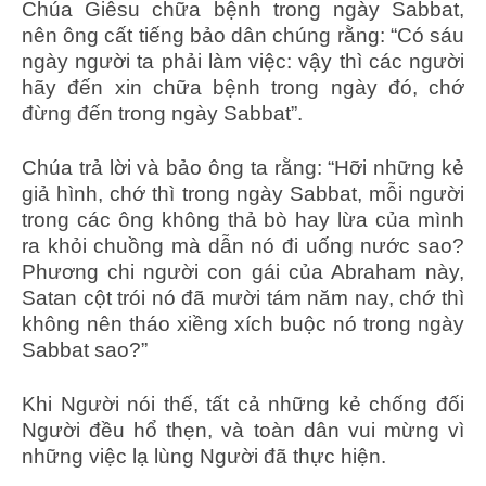
Chúa Giêsu chữa bệnh trong ngày Sabbat,
nên ông cất tiếng bảo dân chúng rằng: “Có sáu
ngày người ta phải làm việc: vậy thì các người
hãy đến xin chữa bệnh trong ngày đó, chớ
đừng đến trong ngày Sabbat”.
Chúa trả lời và bảo ông ta rằng: “Hỡi những kẻ
giả hình, chớ thì trong ngày Sabbat, mỗi người
trong các ông không thả bò hay lừa của mình
ra khỏi chuồng mà dẫn nó đi uống nước sao?
Phương chi người con gái của Abraham này,
Satan cột trói nó đã mười tám năm nay, chớ thì
không nên tháo xiềng xích buộc nó trong ngày
Sabbat sao?”
Khi Người nói thế, tất cả những kẻ chống đối
Người đều hổ thẹn, và toàn dân vui mừng vì
những việc lạ lùng Người đã thực hiện.