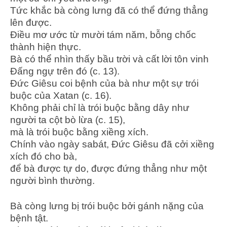
Tức khắc bà còng lưng đã có thể đứng thẳng
lên được.
Điều mơ ước từ mười tám năm, bỗng chốc
thành hiện thực.
Bà có thể nhìn thấy bầu trời và cất lời tôn vinh
Đấng ngự trên đó (c. 13).
Đức Giêsu coi bệnh của bà như một sự trói
buộc của Xatan (c. 16).
Không phải chỉ là trói buộc bằng dây như
người ta cột bò lừa (c. 15),
mà là trói buộc bằng xiềng xích.
Chính vào ngày sabát, Đức Giêsu đã cởi xiềng
xích đó cho bà,
để bà được tự do, được đứng thẳng như một
người bình thường.
Bà còng lưng bị trói buộc bởi gánh nặng của
bệnh tật.