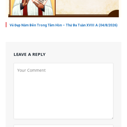
Vẻ Đẹp Nằm Bên Trong Tâm Hồn – Thứ Ba Tuần XVIII A (04/8/2026)
LEAVE A REPLY