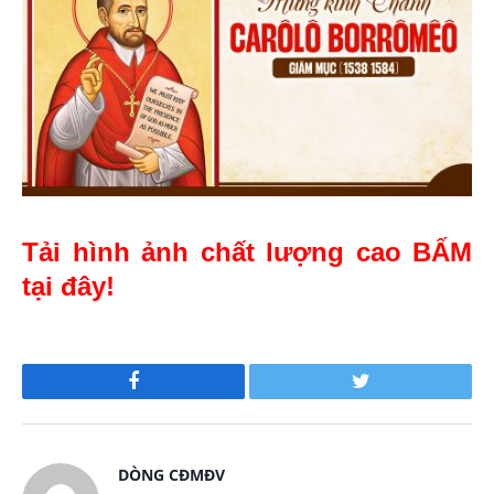
Tải hình ảnh chất lượng cao BẤM
tại đây!
Facebook
Twitter
DÒNG CĐMĐV