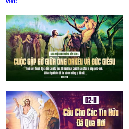
viết: