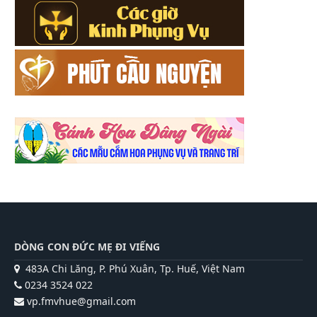
DÒNG CON ĐỨC MẸ ĐI VIẾNG
483A Chi Lăng, P. Phú Xuân, Tp. Huế, Việt Nam
0234 3524 022
vp.fmvhue@gmail.com