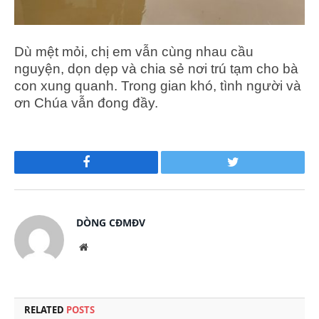
Dù mệt mỏi, chị em vẫn cùng nhau cầu
nguyện, dọn dẹp và chia sẻ nơi trú tạm cho bà
con xung quanh. Trong gian khó, tình người và
ơn Chúa vẫn đong đầy.
Facebook
Twitter
DÒNG CĐMĐV
Website
RELATED
POSTS