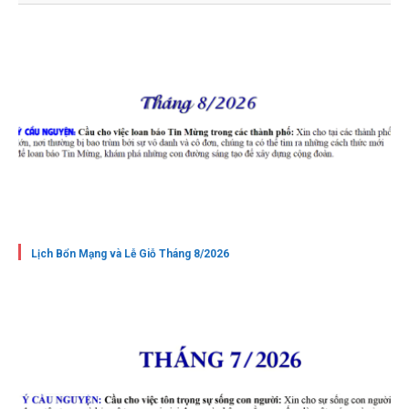
Lịch Bổn Mạng và Lễ Giỗ Tháng 8/2026