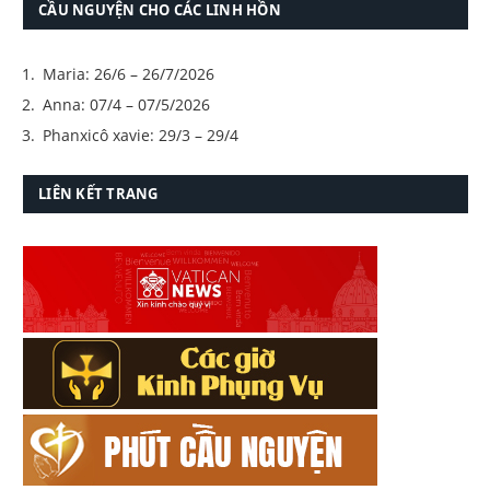
CẦU NGUYỆN CHO CÁC LINH HỒN
Maria: 26/6 – 26/7/2026
Anna: 07/4 – 07/5/2026
Phanxicô xavie: 29/3 – 29/4
LIÊN KẾT TRANG