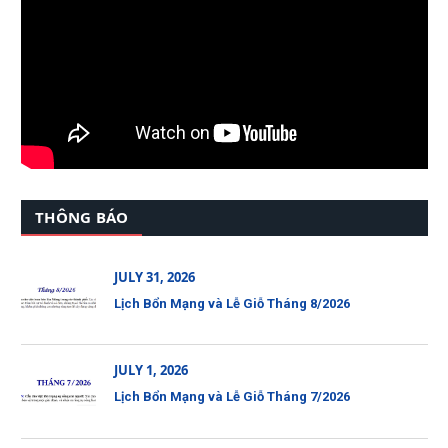
THÔNG BÁO
JULY 31, 2026
Lịch Bổn Mạng và Lễ Giỗ Tháng 8/2026
JULY 1, 2026
Lịch Bổn Mạng và Lễ Giỗ Tháng 7/2026