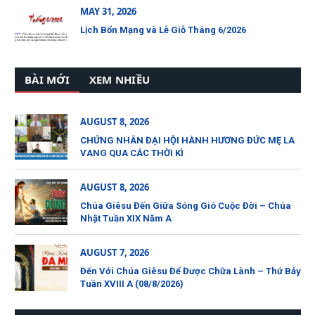
MAY 31, 2026
Lịch Bổn Mạng và Lễ Giỗ Tháng 6/2026
BÀI MỚI
XEM NHIỀU
AUGUST 8, 2026
CHỨNG NHÂN ĐẠI HỘI HÀNH HƯƠNG ĐỨC MẸ LA
VANG QUA CÁC THỜI KÌ
AUGUST 8, 2026
Chúa Giêsu Đến Giữa Sóng Gió Cuộc Đời – Chúa
Nhật Tuần XIX Năm A
AUGUST 7, 2026
Đến Với Chúa Giêsu Để Được Chữa Lành – Thứ Bảy
Tuần XVIII A (08/8/2026)