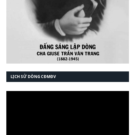
LỊCH SỬ DÒNG CĐMĐV