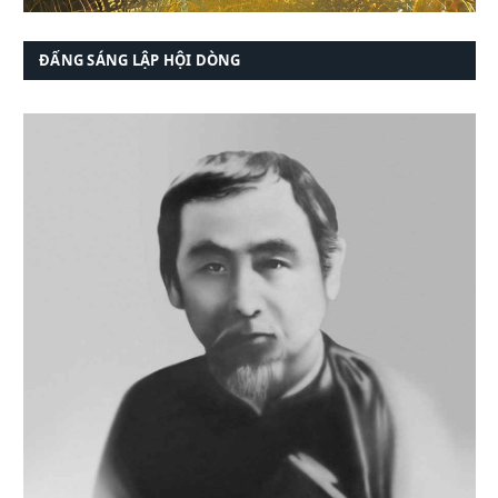
ĐẤNG SÁNG LẬP HỘI DÒNG