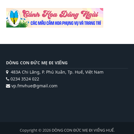
DÒNG CON ĐỨC MẸ ĐI VIẾNG
483A Chi Lăng, P. Phú Xuân, Tp. Huế, Việt Nam
0234 3524 022
vp.fmvhue@gmail.com
Copyright © 2026
DÒNG CON ĐỨC MẸ ĐI VIẾNG HUẾ
.