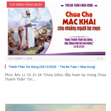
SUY NIỆM HẰNG NGÀY
DECEMBER 1, 2025
0
Thánh Thần Tác Động (02/12/2025 – Thứ Ba Tuần 1 Mùa Vọng)
Phúc Âm: Lc 10, 21-24 “Chúa Giêsu đầy hoan lạc trong Chúa
Thánh Thần” Tin…