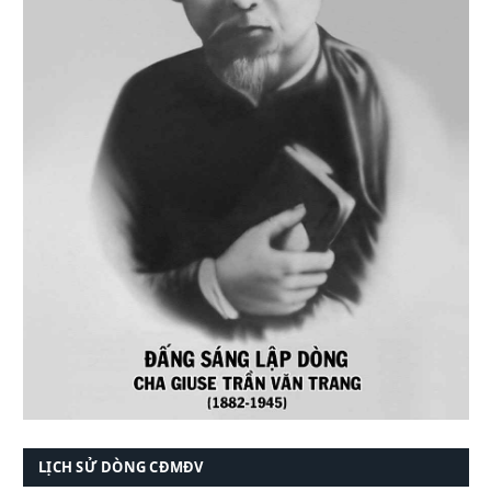
LỊCH SỬ DÒNG CĐMĐV