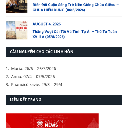
Biến Đổi Cuộc Sống Trở Nên Giống Chúa Giêsu –
CHÚA HIỂN DUNG (06/8/2026)
AUGUST 4, 2026
Thắng Vượt Cái Tôi Và Tính Tự Ái – Thứ Tư Tuần
XVIII A (05/8/2026)
CẦU NGUYỆN CHO CÁC LINH HỒN
Maria: 26/6 – 26/7/2026
Anna: 07/4 – 07/5/2026
Phanxicô xavie: 29/3 – 29/4
LIÊN KẾT TRANG