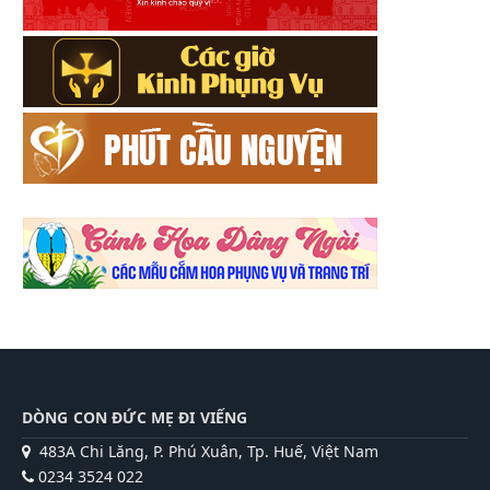
DÒNG CON ĐỨC MẸ ĐI VIẾNG
483A Chi Lăng, P. Phú Xuân, Tp. Huế, Việt Nam
0234 3524 022