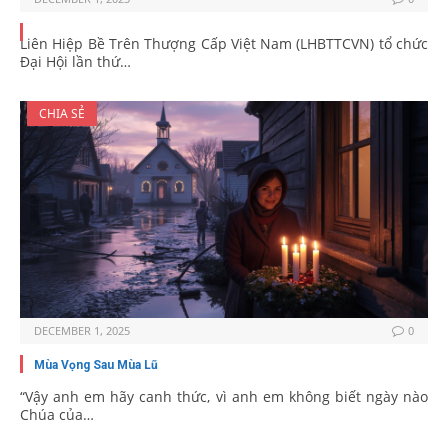
Liên Hiệp Bề Trên Thượng Cấp Việt Nam (LHBTTCVN) tổ chức
Đại Hội lần thứ…
CHIA SẺ
DECEMBER 1, 2025
0
Mùa Vọng Sau Mùa Lũ
“Vậy anh em hãy canh thức, vì anh em không biết ngày nào
Chúa của…