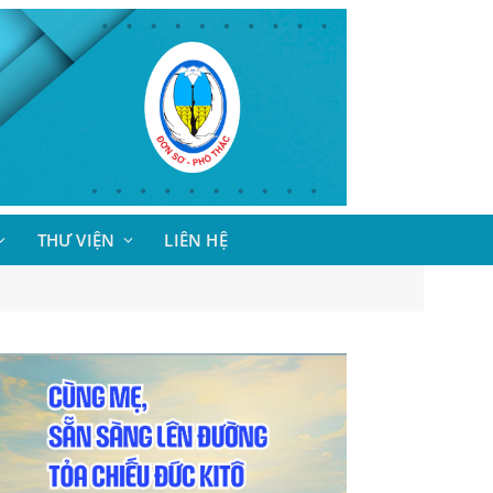
THƯ VIỆN
LIÊN HỆ