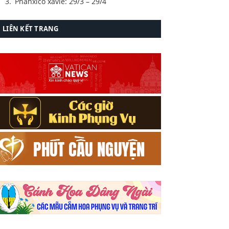
Phanxicô xavie: 29/3 – 29/4
LIÊN KẾT TRANG