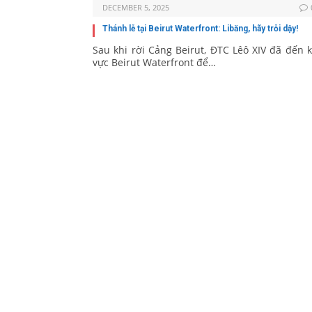
DECEMBER 5, 2025
Thánh lễ tại Beirut Waterfront: Libăng, hãy trỗi dậy!
Sau khi rời Cảng Beirut, ĐTC Lêô XIV đã đến 
vực Beirut Waterfront để…