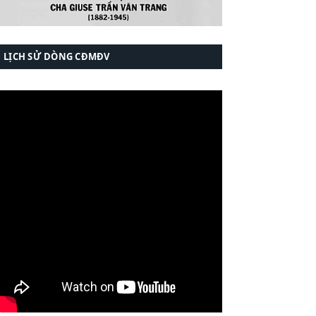
LỊCH SỬ DÒNG CĐMĐV