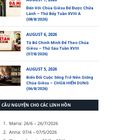
Đến Với Chúa Giêsu Để Được Chữa
Lành – Thứ Bảy Tuần XVIII A
(08/8/2026)
AUGUST 6, 2026
Từ Bỏ Chính Mình Để Theo Chúa
Giêsu – Thứ Sáu Tuần XVIII
(07/8/2026)
AUGUST 5, 2026
Biến Đổi Cuộc Sống Trở Nên Giống
Chúa Giêsu – CHÚA HIỂN DUNG
(06/8/2026)
CẦU NGUYỆN CHO CÁC LINH HỒN
Maria: 26/6 – 26/7/2026
Anna: 07/4 – 07/5/2026