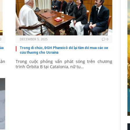
0
DECEMBER 5, 2025
0
ùa
Trong di chúc, ĐGH Phanxicô để lại tiền để mua các xe
cứu thương cho Ucraina
dân
Trong cuộc phỏng vấn phát sóng trên chương
trình Órbita B tại Catalonia, nữ tu…