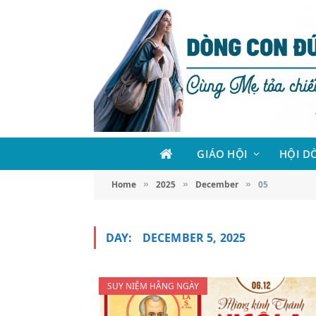
GIÁO HỘI
HỘI D
Home
2025
December
05
»
»
»
DAY:
DECEMBER 5, 2025
SUY NIỆM HẰNG NGÀY