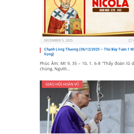
DECEMBER 5, 2025
Chạnh Lòng Thương (06/12/2025 – Thứ Bảy Tuần 1 M
Vọng)
Phúc Âm: Mt 9, 35 – 10, 1. 6-8 “Thấy đoàn lũ 
chúng, Người…
GIÁO HỘI HOÀN VŨ