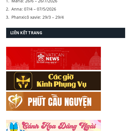
Maria: 26/6 – 26/7/2026
Anna: 07/4 – 07/5/2026
Phanxicô xavie: 29/3 – 29/4
LIÊN KẾT TRANG