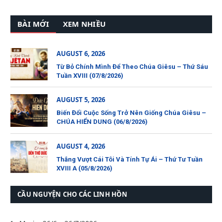
BÀI MỚI
XEM NHIỀU
AUGUST 6, 2026
Từ Bỏ Chính Mình Để Theo Chúa Giêsu – Thứ Sáu
Tuần XVIII (07/8/2026)
AUGUST 5, 2026
Biến Đổi Cuộc Sống Trở Nên Giống Chúa Giêsu –
CHÚA HIỂN DUNG (06/8/2026)
AUGUST 4, 2026
Thắng Vượt Cái Tôi Và Tính Tự Ái – Thứ Tư Tuần
XVIII A (05/8/2026)
CẦU NGUYỆN CHO CÁC LINH HỒN