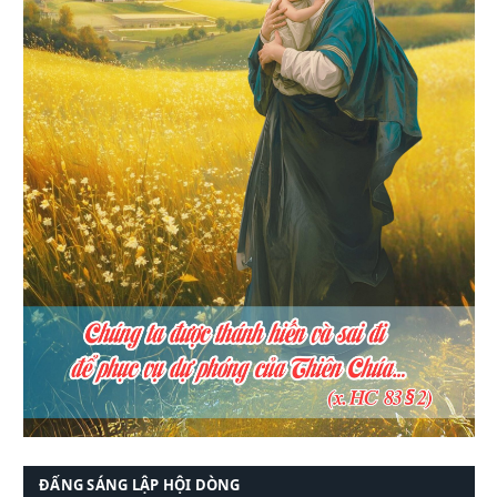
ĐẤNG SÁNG LẬP HỘI DÒNG