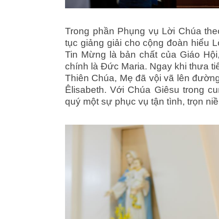
Trong phần Phụng vụ Lời Chúa theo
tục giảng giải cho cộng đoàn hiểu
Tin Mừng là bản chất của Giáo Hộ
chính là Đức Maria. Ngay khi thưa t
Thiên Chúa, Mẹ đã vội vã lên đường,
Êlisabeth. Với Chúa Giêsu trong c
quý một sự phục vụ tận tình, trọn n