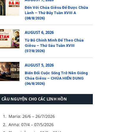
Đến Với Chúa Giêsu Để Được Chữa
Lành – Thứ Bảy Tuần XVIII A
(08/8/2026)
AUGUST 6, 2026
Từ Bỏ Chính Mình Để Theo Chúa
Giêsu – Thứ Sáu Tuần XVIII
(07/8/2026)
AUGUST 5, 2026
Biến Đổi Cuộc Sống Trở Nên Giống
Chúa Giêsu – CHÚA HIỂN DUNG
(06/8/2026)
CẦU NGUYỆN CHO CÁC LINH HỒN
Maria: 26/6 – 26/7/2026
Anna: 07/4 – 07/5/2026