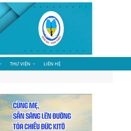
THƯ VIỆN
LIÊN HỆ