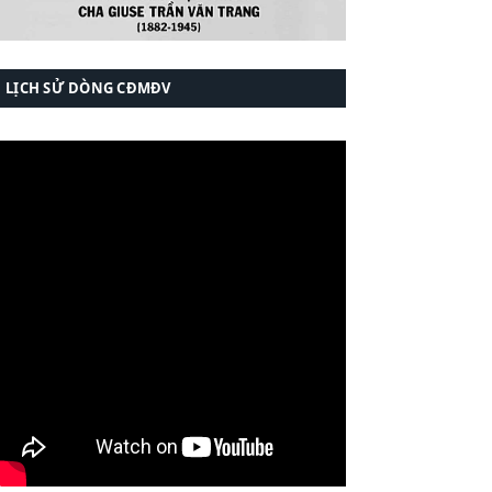
LỊCH SỬ DÒNG CĐMĐV