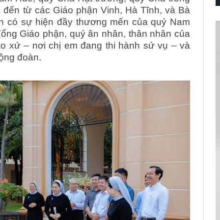
đến từ các Giáo phận Vinh, Hà Tĩnh, và Bà
còn có sự hiện đầy thương mến của quý Nam
 Tổng Giáo phận, quý ân nhân, thân nhân của
o xứ – nơi chị em đang thi hành sứ vụ – và
Cộng đoàn.