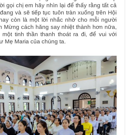
i gọi chị em hãy nhìn lại để thấy rằng tất cả
ang và sẽ tiếp tục tuôn tràn xuống trên Hội
y còn là một lời nhắc nhở cho mỗi người
n Mừng cách hăng say nhiệt thành hơn nữa,
một tinh thần thanh thoát ra đi, để vui với
ư Mẹ Maria của chúng ta.