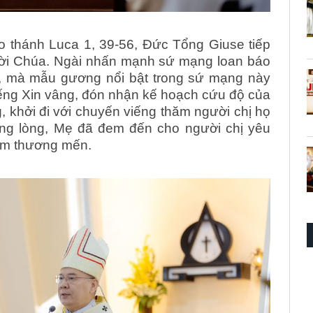
 thánh Luca 1, 39-56, Đức Tổng Giuse tiếp
 Lời Chúa. Ngài nhấn mạnh sứ mạng loan báo
i, mà mẫu gương nổi bật trong sứ mạng này
iếng Xin vâng, đón nhận kế hoạch cứu độ của
 khởi đi với chuyến viếng thăm người chị họ
ung lòng, Mẹ đã đem đến cho người chị yêu
iềm thương mến.