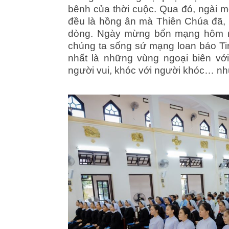
bênh của thời cuộc. Qua đó, ngài mờ
đều là hồng ân mà Thiên Chúa đã, đ
dòng. Ngày mừng bổn mạng hôm na
chúng ta sống sứ mạng loan báo Ti
nhất là những vùng ngoại biên với 
người vui, khóc với người khóc… nh