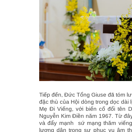
Tiếp đến, Đức Tổng Giuse đã tóm lượ
đặc thù của Hội dòng trong dọc dài
Mẹ Đi Viếng, với biến cố đổi tên
Nguyễn Kim Điền năm 1967. Từ đây
và đẩy mạnh sứ mạng thăm viếng,
lương dân trong sự phục vụ âm t