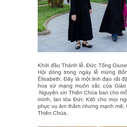
Khởi đầu Thánh lễ, Đức Tổng Giuse
Hội dòng trong ngày lễ mừng Bổ
Êlisabeth. Đây là một linh đạo rất 
hoa sứ mạng muôn sắc của Giáo 
Nguyện xin Thiên Chúa ban cho mỗi 
mình, lan tỏa Đức Kitô cho mọi ng
phục vụ âm thầm nhưng mạnh mẽ, tr
Thiên Chúa.