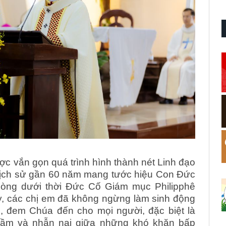
c vắn gọn quá trình hình thành nét Linh đạo
 lịch sử gần 60 năm mang tước hiệu Con Đức
 Dòng dưới thời Đức Cố Giám mục Philipphê
, các chị em đã không ngừng làm sinh động
 đem Chúa đến cho mọi người, đặc biệt là
hầm và nhẫn nại giữa những khó khăn bấp