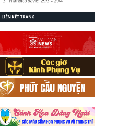
Phanxicô xavie: 29/3 – 29/4
LIÊN KẾT TRANG