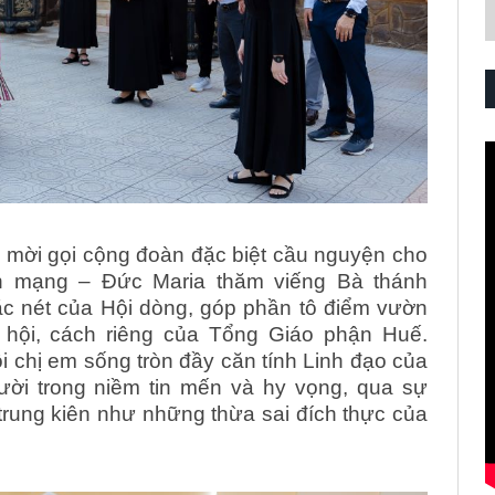
 mời gọi cộng đoàn đặc biệt cầu nguyện cho
n mạng – Đức Maria thăm viếng Bà thánh
đặc nét của Hội dòng, góp phần tô điểm vườn
hội, cách riêng của Tổng Giáo phận Huế.
chị em sống tròn đầy căn tính Linh đạo của
ười trong niềm tin mến và hy vọng, qua sự
ung kiên như những thừa sai đích thực của