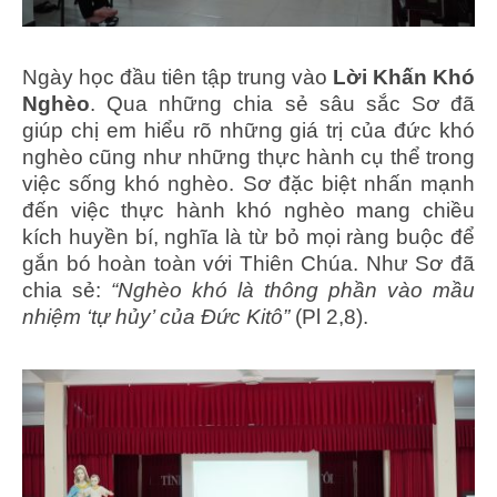
Ngày học đầu tiên tập trung vào
Lời Khấn Khó
Nghèo
. Qua những chia sẻ sâu sắc Sơ đã
giúp chị em hiểu rõ những giá trị của đức khó
nghèo cũng như những thực hành cụ thể trong
việc sống khó nghèo. Sơ đặc biệt nhấn mạnh
đến việc thực hành khó nghèo mang chiều
kích huyền bí, nghĩa là từ bỏ mọi ràng buộc để
gắn bó hoàn toàn với Thiên Chúa. Như Sơ đã
chia sẻ:
“Nghèo khó là thông phần vào mầu
nhiệm ‘tự hủy’ của Đức Kitô”
(Pl 2,8).