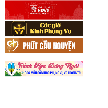
DÒNG CON ĐỨC MẸ ĐI VIẾNG