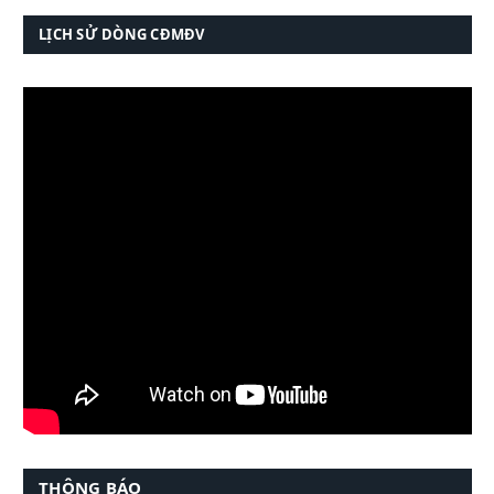
LỊCH SỬ DÒNG CĐMĐV
THÔNG BÁO