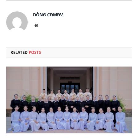
DÒNG CĐMĐV
Website
RELATED
POSTS