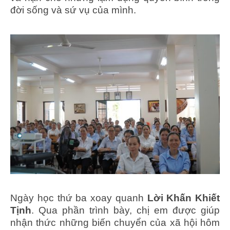
đời sống và sứ vụ của mình.
Ngày học thứ ba xoay quanh
Lời Khấn Khiết
Tịnh
. Qua phần trình bày, chị em được giúp
nhận thức những biến chuyển của xã hội hôm