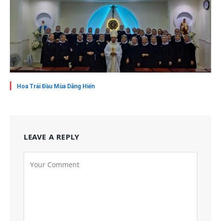
Hoa Trái Đầu Mùa Dâng Hiến
LEAVE A REPLY