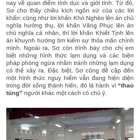
nay về quan điểm tính dục và giới tính. Từ đó,
Sơ cho thấy chiều kích ngôn sứ của các lời
khấn: cũng như lời khấn Khó Nghèo lên án chủ
nghĩa hưởng thụ, lời khấn Vâng Phục lên án
chủ nghĩa cá nhân, thì lời khấn Khiết Tịnh lên
án khuynh hướng tìm kiếm sự thỏa mãn chính
mình. Ngoài ra, Sơ còn trình bày cho chị em
biết những hình thức lạm dụng và các biện
pháp phòng ngừa nhằm tránh những lạm dụng
có thể xảy ra. Đặc biệt, Sơ cũng đề cập đến
một hình thức nguy hiểm vẫn đang hiện diện
trong đời sống thánh hiến, đó là hành vi
“thao
túng”
người khác một cách có chủ ý.