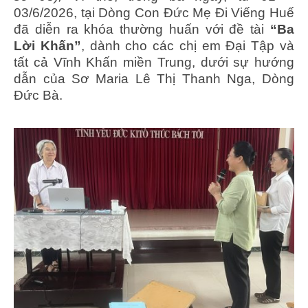
03/6/2026, tại Dòng Con Đức Mẹ Đi Viếng Huế
đã diễn ra khóa thường huấn với đề tài
“Ba
Lời Khấn”
, dành cho các chị em Đại Tập và
tất cả Vĩnh Khấn miền Trung, dưới sự hướng
dẫn của Sơ Maria Lê Thị Thanh Nga, Dòng
Đức Bà.