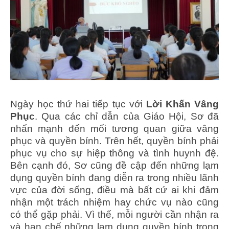
Ngày học thứ hai tiếp tục với
Lời Khấn Vâng
Phục
. Qua các chỉ dẫn của Giáo Hội, Sơ đã
nhấn mạnh đến mối tương quan giữa vâng
phục và quyền bính. Trên hết, quyền bính phải
phục vụ cho sự hiệp thông và tình huynh đệ.
Bên cạnh đó, Sơ cũng đề cập đến những lạm
dụng quyền bính đang diễn ra trong nhiều lãnh
vực của đời sống, điều mà bất cứ ai khi đảm
nhận một trách nhiệm hay chức vụ nào cũng
có thể gặp phải. Vì thế, mỗi người cần nhận ra
và hạn chế những lạm dụng quyền bính trong