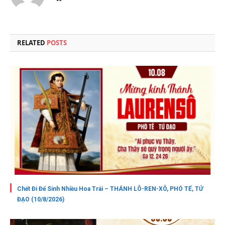
RELATED
POSTS
Chết Đi Để Sinh Nhiều Hoa Trái – THÁNH LÔ-REN-XÔ, PHÓ TẾ, TỬ
ĐẠO (10/8/2026)