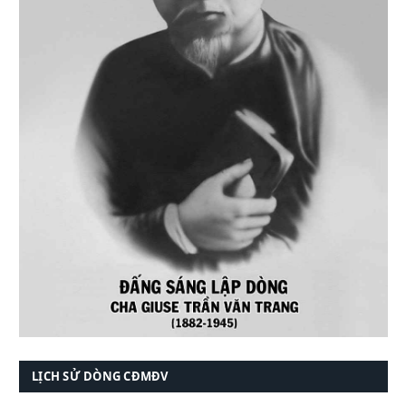
LỊCH SỬ DÒNG CĐMĐV