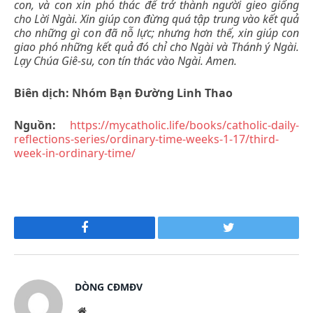
con, và con xin phó thác để trở thành người gieo giống
cho Lời Ngài. Xin giúp con đừng quá tập trung vào kết quả
cho những gì con đã nỗ lực; nhưng hơn thế, xin giúp con
giao phó những kết quả đó chỉ cho Ngài và Thánh ý Ngài.
Lạy Chúa Giê-su, con tín thác vào Ngài. Amen.
Biên dịch: Nhóm Bạn Đường Linh Thao
Nguồn:
https://mycatholic.life/books/catholic-daily-
reflections-series/ordinary-time-weeks-1-17/third-
week-in-ordinary-time/
Facebook
Twitter
DÒNG CĐMĐV
Website