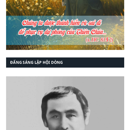
ĐẤNG SÁNG LẬP HỘI DÒNG