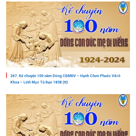
267. Kể chuyện 100 năm Dòng CĐMĐV – Hạnh Chơn Phước Vêrô
Khoa – Linh Mục Tử Đạo 1838 (tt)