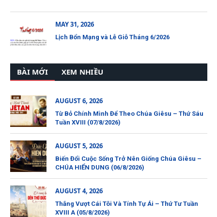
MAY 31, 2026
Lịch Bổn Mạng và Lễ Giỗ Tháng 6/2026
BÀI MỚI
XEM NHIỀU
AUGUST 6, 2026
Từ Bỏ Chính Mình Để Theo Chúa Giêsu – Thứ Sáu
Tuần XVIII (07/8/2026)
AUGUST 5, 2026
Biến Đổi Cuộc Sống Trở Nên Giống Chúa Giêsu –
CHÚA HIỂN DUNG (06/8/2026)
AUGUST 4, 2026
Thắng Vượt Cái Tôi Và Tính Tự Ái – Thứ Tư Tuần
XVIII A (05/8/2026)