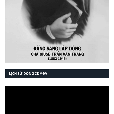
LỊCH SỬ DÒNG CĐMĐV