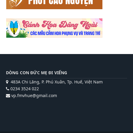
DÒNG CON ĐỨC MẸ ĐI VIẾNG
483A Chi Lăng, P. Phú Xuân, Tp. Huế, Việt Nam
0234 3524 022
vp.fmvhue@gmail.com