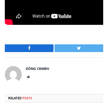
Facebook
Twitter
DÒNG CĐMĐV
Website
RELATED
POSTS