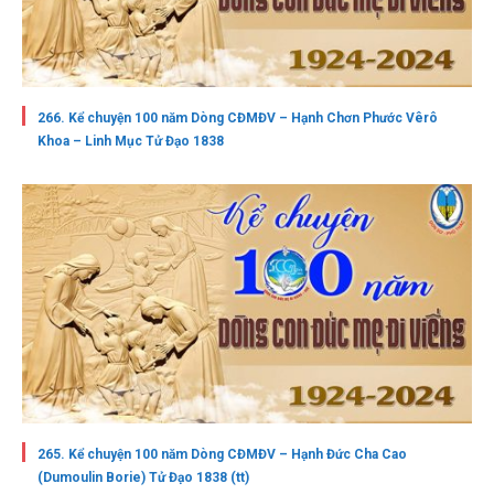
266. Kể chuyện 100 năm Dòng CĐMĐV – Hạnh Chơn Phước Vêrô
Khoa – Linh Mục Tử Đạo 1838
265. Kể chuyện 100 năm Dòng CĐMĐV – Hạnh Đức Cha Cao
(Dumoulin Borie) Tử Đạo 1838 (tt)