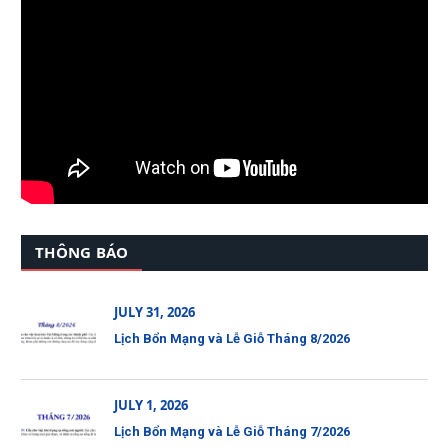
THÔNG BÁO
JULY 31, 2026
Lịch Bổn Mạng và Lễ Giỗ Tháng 8/2026
JULY 1, 2026
Lịch Bổn Mạng và Lễ Giỗ Tháng 7/2026