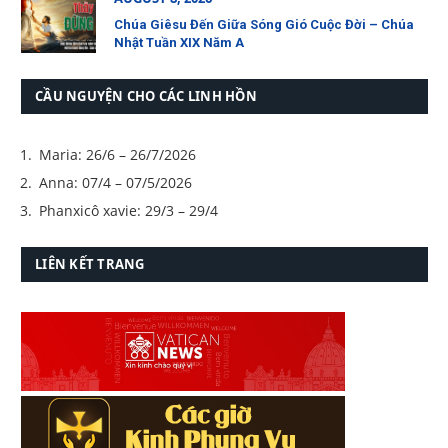
Chúa Giêsu Đến Giữa Sóng Gió Cuộc Đời – Chúa
Nhật Tuần XIX Năm A
CẦU NGUYỆN CHO CÁC LINH HỒN
Maria: 26/6 – 26/7/2026
Anna: 07/4 – 07/5/2026
Phanxicô xavie: 29/3 – 29/4
LIÊN KẾT TRANG