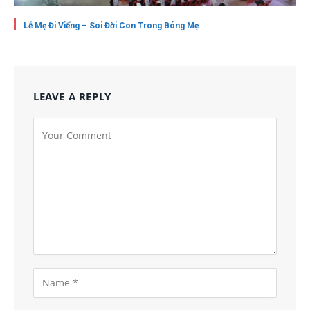
Lễ Mẹ Đi Viếng – Soi Đời Con Trong Bóng Mẹ
LEAVE A REPLY