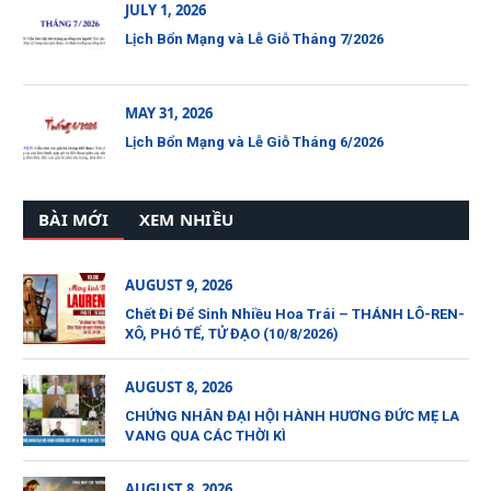
JULY 1, 2026
Lịch Bổn Mạng và Lễ Giỗ Tháng 7/2026
MAY 31, 2026
Lịch Bổn Mạng và Lễ Giỗ Tháng 6/2026
BÀI MỚI
XEM NHIỀU
AUGUST 9, 2026
Chết Đi Để Sinh Nhiều Hoa Trái – THÁNH LÔ-REN-
XÔ, PHÓ TẾ, TỬ ĐẠO (10/8/2026)
AUGUST 8, 2026
CHỨNG NHÂN ĐẠI HỘI HÀNH HƯƠNG ĐỨC MẸ LA
VANG QUA CÁC THỜI KÌ
AUGUST 8, 2026