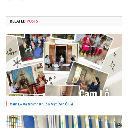
RELATED
POSTS
Cam Lộ Và Những Khuôn Mặt Còn Ở Lại