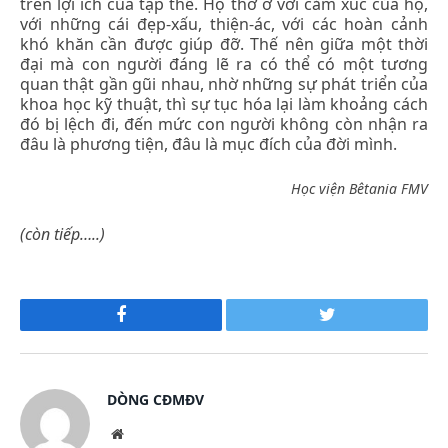
trên lợi ích của tập thể. Họ thờ ơ với cảm xúc của họ,
với những cái đẹp-xấu, thiện-ác, với các hoàn cảnh
khó khăn cần được giúp đỡ. Thế nên giữa một thời
đại mà con người đáng lẽ ra có thể có một tương
quan thật gần gũi nhau, nhờ những sự phát triển của
khoa học kỹ thuật, thì sự tục hóa lại làm khoảng cách
đó bị lệch đi, đến mức con người không còn nhận ra
đâu là phương tiện, đâu là mục đích của đời mình.
Học viện Bêtania FMV
(còn tiếp…..)
Facebook
Twitter
DÒNG CĐMĐV
Website