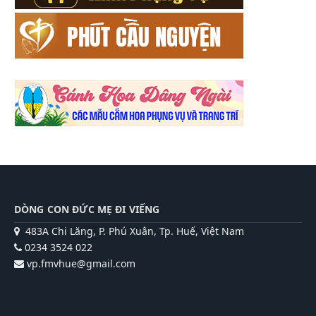
DÒNG CON ĐỨC MẸ ĐI VIẾNG
483A Chi Lăng, P. Phú Xuân, Tp. Huế, Việt Nam
0234 3524 022
vp.fmvhue@gmail.com