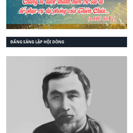
ĐẤNG SÁNG LẬP HỘI DÒNG