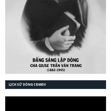
LỊCH SỬ DÒNG CĐMĐV