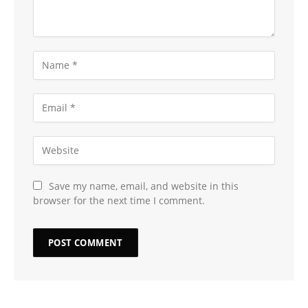
Save my name, email, and website in this
browser for the next time I comment.