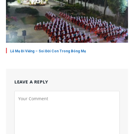
Lễ Mẹ Đi Viếng – Soi Đời Con Trong Bóng Mẹ
LEAVE A REPLY