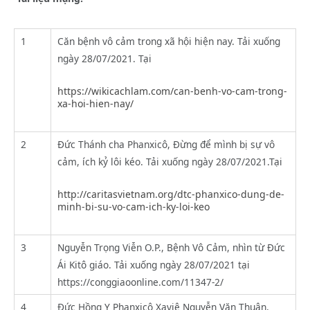
1
Căn bệnh vô cảm trong xã hội hiện nay. Tải xuống
ngày 28/07/2021. Tại
https://wikicachlam.com/can-benh-vo-cam-trong-
xa-hoi-hien-nay/
2
Đức Thánh cha Phanxicô, Đừng để mình bị sự vô
cảm, ích kỷ lôi kéo. Tải xuống ngày 28/07/2021.Tại
http://caritasvietnam.org/dtc-phanxico-dung-de-
minh-bi-su-vo-cam-ich-ky-loi-keo
3
Nguyễn Trọng Viễn O.P., Bệnh Vô Cảm, nhìn từ Đức
Ái Kitô giáo. Tải xuống ngày 28/07/2021 tại
https://conggiaoonline.com/11347-2/
4
Đức Hồng Y Phanxicô Xaviê Nguyễn Văn Thuận,