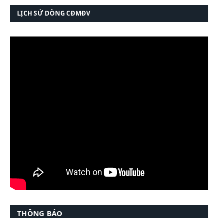
LỊCH SỬ DÒNG CĐMĐV
THÔNG BÁO