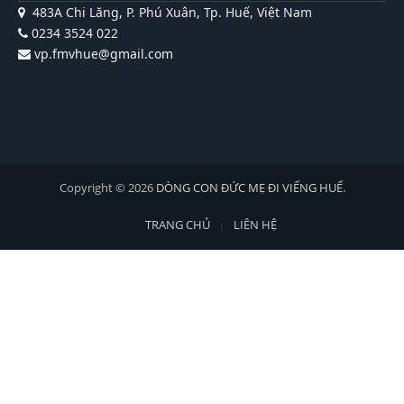
483A Chi Lăng, P. Phú Xuân, Tp. Huế, Việt Nam
0234 3524 022
vp.fmvhue@gmail.com
Copyright © 2026
DÒNG CON ĐỨC MẸ ĐI VIẾNG HUẾ
.
TRANG CHỦ
LIÊN HỆ