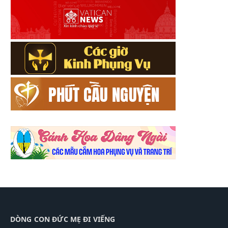
DÒNG CON ĐỨC MẸ ĐI VIẾNG