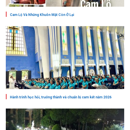
Cam Lộ Và Những Khuôn Mặt Còn Ở Lại
Hành trình học hỏi, trưởng thành và chuẩn bị cam kết năm 2026