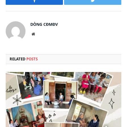
Facebook
Twitter
DÒNG CĐMĐV
Website
RELATED
POSTS