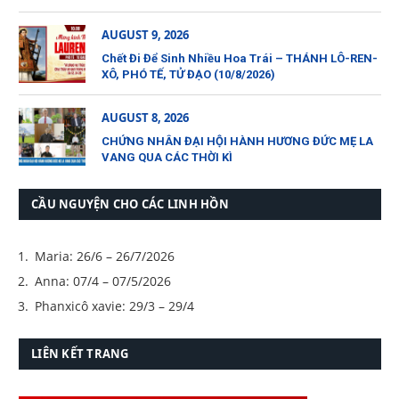
AUGUST 9, 2026
Chết Đi Để Sinh Nhiều Hoa Trái – THÁNH LÔ-REN-
XÔ, PHÓ TẾ, TỬ ĐẠO (10/8/2026)
AUGUST 8, 2026
CHỨNG NHÂN ĐẠI HỘI HÀNH HƯƠNG ĐỨC MẸ LA
VANG QUA CÁC THỜI KÌ
CẦU NGUYỆN CHO CÁC LINH HỒN
Maria: 26/6 – 26/7/2026
Anna: 07/4 – 07/5/2026
Phanxicô xavie: 29/3 – 29/4
LIÊN KẾT TRANG