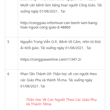
Mười căn bệnh làm băng hoại người Công Giáo. Tải
xuống ngày 01/08/2021. Tại
http://conggiao.info/muoi-can-benh-lam-bang-
hoai-nguoi-cong-giao-d-48860
5
Nguyễn Trọng Viễn O.P., Bệnh Vô Cảm, nhìn từ Đức
Ái Kitô giáo. Tải xuống ngày 01/08/2021. Tại
https://conggiaoonline.com/11347-2/
6
Phan Tấn Thành OP. Thần học về con người theo
các Giáo Phụ và thánh Tô-ma. Tải xuống ngày
01/08/2021. Tại
Thần Học Về Con Người Theo Các Giáo Phụ
Và Thánh Tôma