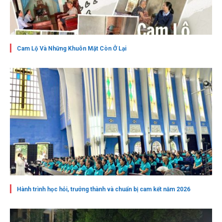
Cam Lộ Và Những Khuôn Mặt Còn Ở Lại
Hành trình học hỏi, trưởng thành và chuẩn bị cam kết năm 2026