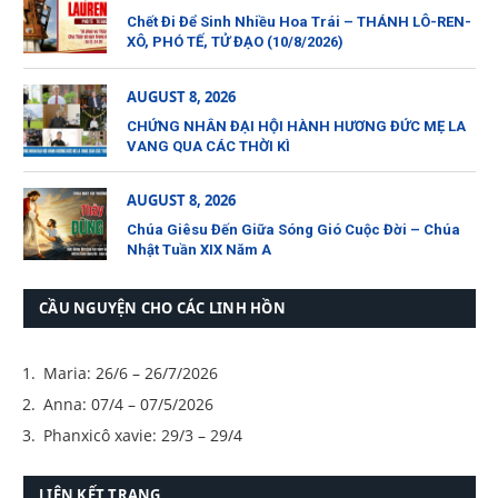
Chết Đi Để Sinh Nhiều Hoa Trái – THÁNH LÔ-REN-
XÔ, PHÓ TẾ, TỬ ĐẠO (10/8/2026)
AUGUST 8, 2026
CHỨNG NHÂN ĐẠI HỘI HÀNH HƯƠNG ĐỨC MẸ LA
VANG QUA CÁC THỜI KÌ
AUGUST 8, 2026
Chúa Giêsu Đến Giữa Sóng Gió Cuộc Đời – Chúa
Nhật Tuần XIX Năm A
CẦU NGUYỆN CHO CÁC LINH HỒN
Maria: 26/6 – 26/7/2026
Anna: 07/4 – 07/5/2026
Phanxicô xavie: 29/3 – 29/4
LIÊN KẾT TRANG