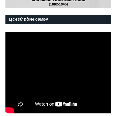
LỊCH SỬ DÒNG CĐMĐV