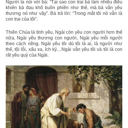
Người ta nói với bà: “Tại sao con trai bà làm nhiều điều
khiến bà đau khổ buồn phiền như thế, mà bà vẫn yêu
thương nó như vậy”. Bà trả lời: “Trong mắt tôi nó vẫn là
con trai của tôi”.
Thiên Chúa là tình yêu, Ngài còn yêu con người hơn thế
nữa, Ngài yêu thương con người, Ngài yêu mỗi người
theo cách riêng. Ngài yêu tôi dù tôi là ai, là người như
thế, tội lỗi, xấu xa, ích kỷ…Ngài vẫn yêu tôi và tôi là con
rất yêu quý của Ngài.