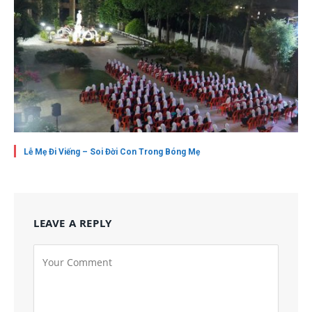
Lễ Mẹ Đi Viếng – Soi Đời Con Trong Bóng Mẹ
LEAVE A REPLY