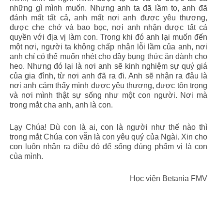
những gì mình muốn. Nhưng anh ta đã lầm to, anh đã
đánh mất tất cả, anh mất nơi anh được yêu thương,
được che chở và bao bọc, nơi anh nhận được tất cả
quyền với địa vị làm con. Trong khi đó anh lại muốn đến
một nơi, người ta không chấp nhận lỗi lầm của anh, nơi
anh chỉ có thể muốn nhét cho đầy bụng thức ăn dành cho
heo. Nhưng đó lại là nơi anh sẽ kinh nghiệm sự quý giá
của gia đình, từ nơi anh đã ra đi. Anh sẽ nhận ra đâu là
nơi anh cảm thấy mình được yêu thương, được tôn trọng
và nơi mình thật sự sống như một con người. Nơi mà
trong mắt cha anh, anh là con.
Lạy Chúa! Dù con là ai, con là người như thế nào thì
trong mắt Chúa con vẫn là con yêu quý của Ngài. Xin cho
con luôn nhận ra điều đó để sống đúng phẩm vị là con
của mình.
Học viện Betania FMV