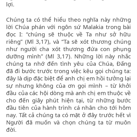
lợi.
Chúng ta có thể hiểu theo nghĩa này những
lời Chúa phán với ngôn sứ Malakia trong bài
đọc I: “chúng sẽ thuộc về Ta như sở hữu
riêng” (Ml 3,17), và “Ta sẽ xót thương chúng
như người cha xót thương đứa con phụng
dưỡng mình” (Ml 3,17). Những lời này nhắc
chúng ta nhớ đến tình yêu của Chúa, Đấng
đã đi bước trước trong việc kêu gọi chúng ta:
đây là dịp đặc biệt để anh chị em hồi tưởng lại
sự nhưng không của ơn gọi mình – từ khởi
đầu của các hội dòng mà anh chị em thuộc về
cho đến giây phút hiện tại, từ những bước
đầu tiên của hành trình cá nhân cho tới hôm
nay. Tất cả chúng ta có mặt ở đây trước hết vì
Người đã muốn và chọn chúng ta từ muôn
đời.