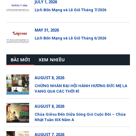
JULY 1, 2026
Lịch Bổn Mạng và Lễ Giỗ Tháng 7/2026
MAY 31, 2026
Lịch Bổn Mạng và Lễ Giỗ Tháng 6/2026
BÀI MỚI
XEM NHIỀU
AUGUST 8, 2026
CHỨNG NHÂN ĐẠI HỘI HÀNH HƯƠNG ĐỨC MẸ LA
VANG QUA CÁC THỜI KÌ
AUGUST 8, 2026
Chúa Giêsu Đến Giữa Sóng Gió Cuộc Đời – Chúa
Nhật Tuần XIX Năm A
AUGUST 7, 2026