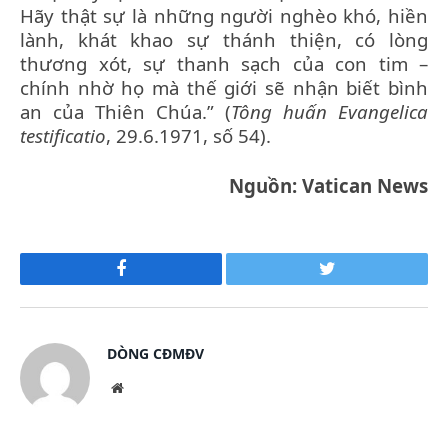
Hãy thật sự là những người nghèo khó, hiền
lành, khát khao sự thánh thiện, có lòng
thương xót, sự thanh sạch của con tim –
chính nhờ họ mà thế giới sẽ nhận biết bình
an của Thiên Chúa.” (
Tông huấn Evangelica
testificatio
, 29.6.1971, số 54).
Nguồn: Vatican News
Facebook
Twitter
DÒNG CĐMĐV
Website