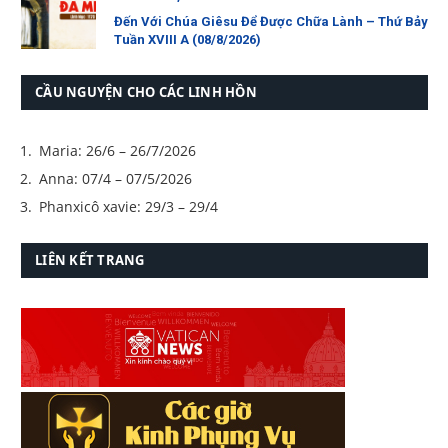
Đến Với Chúa Giêsu Để Được Chữa Lành – Thứ Bảy
Tuần XVIII A (08/8/2026)
CẦU NGUYỆN CHO CÁC LINH HỒN
Maria: 26/6 – 26/7/2026
Anna: 07/4 – 07/5/2026
Phanxicô xavie: 29/3 – 29/4
LIÊN KẾT TRANG