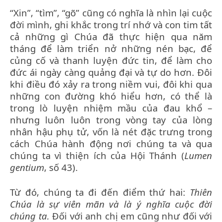
“Xin”, “tìm”, “gõ” cũng có nghĩa là nhìn lại cuộc
đời mình, ghi khắc trong trí nhớ và con tim tất
cả những gì Chúa đã thực hiện qua năm
tháng để làm triển nở những nén bạc, để
củng cố và thanh luyện đức tin, để làm cho
đức ái ngày càng quảng đại và tự do hơn. Đôi
khi điều đó xảy ra trong niềm vui, đôi khi qua
những con đường khó hiểu hơn, có thể là
trong lò luyện nhiệm mầu của đau khổ –
nhưng luôn luôn trong vòng tay của lòng
nhân hậu phụ tử, vốn là nét đặc trưng trong
cách Chúa hành động nơi chúng ta và qua
chúng ta vì thiện ích của Hội Thánh (
Lumen
gentium
, số 43).
Từ đó, chúng ta đi đến điểm thứ hai:
Thiên
Chúa là sự viên mãn và là ý nghĩa cuộc đời
chúng ta.
Đối với anh chị em cũng như đối với