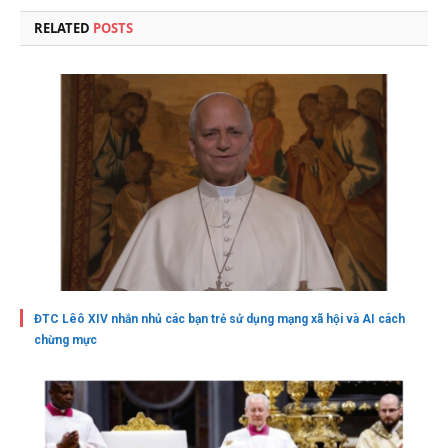
RELATED
POSTS
ĐTC Lêô XIV nhắn nhủ các bạn trẻ sử dụng mạng xã hội và AI cách
chừng mực