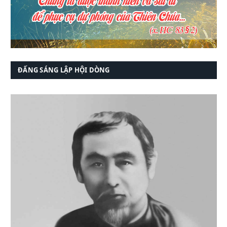
ĐẤNG SÁNG LẬP HỘI DÒNG