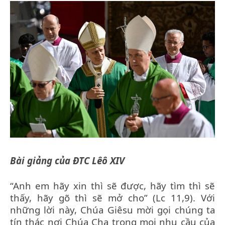
Bài giảng của ĐTC Lêô XIV
“Anh em hãy xin thì sẽ được, hãy tìm thì sẽ
thấy, hãy gõ thì sẽ mở cho” (Lc 11,9). Với
những lời này, Chúa Giêsu mời gọi chúng ta
tín thác nơi Chúa Cha trong mọi nhu cầu của