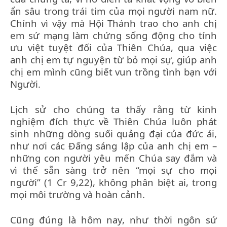
ẩn sâu trong trái tim của mọi người nam nữ.
Chính vì vậy mà Hội Thánh trao cho anh chị
em sứ mạng làm chứng sống động cho tính
ưu việt tuyệt đối của Thiên Chúa, qua việc
anh chị em tự nguyện từ bỏ mọi sự, giúp anh
chị em mình cũng biết vun trồng tình bạn với
Người.
Lịch sử cho chúng ta thấy rằng từ kinh
nghiệm đích thực về Thiên Chúa luôn phát
sinh những dòng suối quảng đại của đức ái,
như nơi các Đấng sáng lập của anh chị em –
những con người yêu mến Chúa say đắm và
vì thế sẵn sàng trở nên “mọi sự cho mọi
người” (1 Cr 9,22), không phân biệt ai, trong
mọi môi trường và hoàn cảnh.
Cũng đúng là hôm nay, như thời ngôn sứ