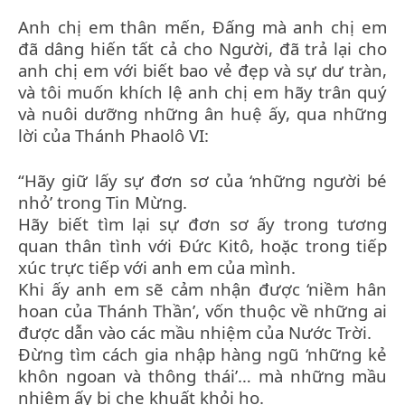
Anh chị em thân mến, Đấng mà anh chị em
đã dâng hiến tất cả cho Người, đã trả lại cho
anh chị em với biết bao vẻ đẹp và sự dư tràn,
và tôi muốn khích lệ anh chị em hãy trân quý
và nuôi dưỡng những ân huệ ấy, qua những
lời của Thánh Phaolô VI:
“Hãy giữ lấy sự đơn sơ của ‘những người bé
nhỏ’ trong Tin Mừng.
Hãy biết tìm lại sự đơn sơ ấy trong tương
quan thân tình với Đức Kitô, hoặc trong tiếp
xúc trực tiếp với anh em của mình.
Khi ấy anh em sẽ cảm nhận được ‘niềm hân
hoan của Thánh Thần’, vốn thuộc về những ai
được dẫn vào các mầu nhiệm của Nước Trời.
Đừng tìm cách gia nhập hàng ngũ ‘những kẻ
khôn ngoan và thông thái’… mà những mầu
nhiệm ấy bị che khuất khỏi họ.