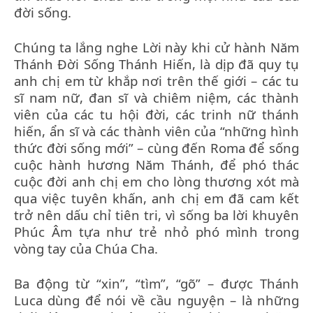
đời sống.
Chúng ta lắng nghe Lời này khi cử hành Năm
Thánh Đời Sống Thánh Hiến, là dịp đã quy tụ
anh chị em từ khắp nơi trên thế giới – các tu
sĩ nam nữ, đan sĩ và chiêm niệm, các thành
viên của các tu hội đời, các trinh nữ thánh
hiến, ẩn sĩ và các thành viên của “những hình
thức đời sống mới” – cùng đến Roma để sống
cuộc hành hương Năm Thánh, để phó thác
cuộc đời anh chị em cho lòng thương xót mà
qua việc tuyên khấn, anh chị em đã cam kết
trở nên dấu chỉ tiên tri, vì sống ba lời khuyên
Phúc Âm tựa như trẻ nhỏ phó mình trong
vòng tay của Chúa Cha.
Ba động từ “xin”, “tìm”, “gõ” – được Thánh
Luca dùng để nói về cầu nguyện – là những