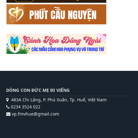
DÒNG CON ĐỨC MẸ ĐI VIẾNG
483A Chi Lăng, P. Phú Xuân, Tp. Huế, Việt Nam
0234 3524 022
vp.fmvhue@gmail.com