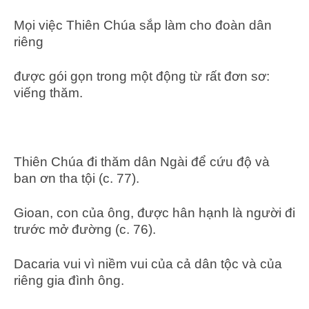
Mọi việc Thiên Chúa sắp làm cho đoàn dân
riêng
được gói gọn trong một động từ rất đơn sơ:
viếng thăm.
Thiên Chúa đi thăm dân Ngài để cứu độ và
ban ơn tha tội (c. 77).
Gioan, con của ông, được hân hạnh là người đi
trước mở đường (c. 76).
Dacaria vui vì niềm vui của cả dân tộc và của
riêng gia đình ông.