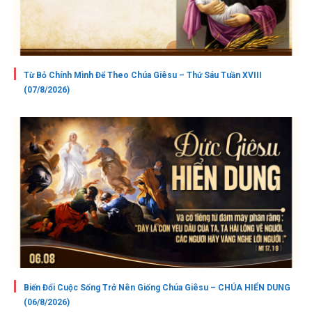
Từ Bỏ Chính Mình Để Theo Chúa Giêsu – Thứ Sáu Tuần XVIII
(07/8/2026)
Biến Đổi Cuộc Sống Trở Nên Giống Chúa Giêsu – CHÚA HIỂN DUNG
(06/8/2026)