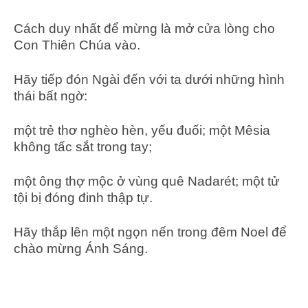
Cách duy nhất để mừng là mở cửa lòng cho
Con Thiên Chúa vào.
Hãy tiếp đón Ngài đến với ta dưới những hình
thái bất ngờ:
một trẻ thơ nghèo hèn, yếu đuối; một Mêsia
không tấc sắt trong tay;
một ông thợ mộc ở vùng quê Nadarét; một tử
tội bị đóng đinh thập tự.
Hãy thắp lên một ngọn nến trong đêm Noel để
chào mừng Ánh Sáng.