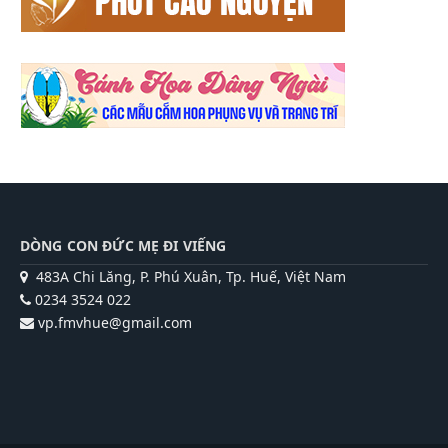
DÒNG CON ĐỨC MẸ ĐI VIẾNG
483A Chi Lăng, P. Phú Xuân, Tp. Huế, Việt Nam
0234 3524 022
vp.fmvhue@gmail.com