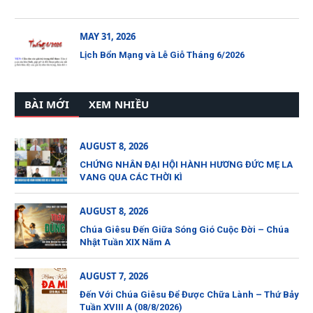
MAY 31, 2026
Lịch Bổn Mạng và Lễ Giỗ Tháng 6/2026
BÀI MỚI
XEM NHIỀU
AUGUST 8, 2026
CHỨNG NHÂN ĐẠI HỘI HÀNH HƯƠNG ĐỨC MẸ LA
VANG QUA CÁC THỜI KÌ
AUGUST 8, 2026
Chúa Giêsu Đến Giữa Sóng Gió Cuộc Đời – Chúa
Nhật Tuần XIX Năm A
AUGUST 7, 2026
Đến Với Chúa Giêsu Để Được Chữa Lành – Thứ Bảy
Tuần XVIII A (08/8/2026)