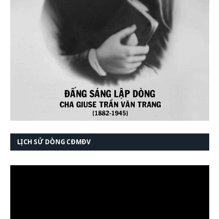
LỊCH SỬ DÒNG CĐMĐV