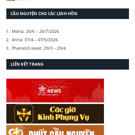
CẦU NGUYỆN CHO CÁC LINH HỒN
Maria: 26/6 – 26/7/2026
Anna: 07/4 – 07/5/2026
Phanxicô xavie: 29/3 – 29/4
LIÊN KẾT TRANG