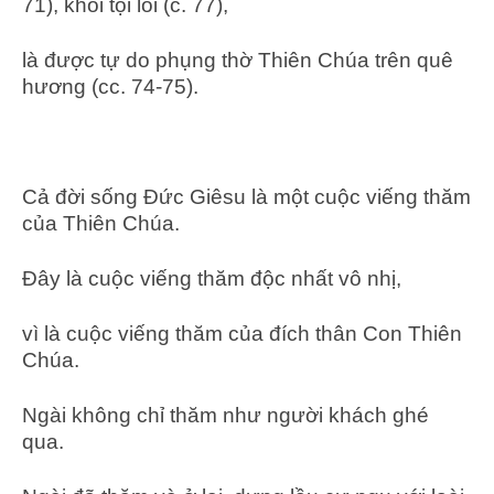
71), khỏi tội lỗi (c. 77),
là được tự do phụng thờ Thiên Chúa trên quê
hương (cc. 74-75).
Cả đời sống Đức Giêsu là một cuộc viếng thăm
của Thiên Chúa.
Đây là cuộc viếng thăm độc nhất vô nhị,
vì là cuộc viếng thăm của đích thân Con Thiên
Chúa.
Ngài không chỉ thăm như người khách ghé
qua.