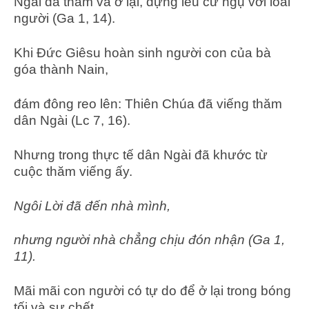
Ngài đã thăm và ở lại, dựng lều cư ngụ với loài
người (Ga 1, 14).
Khi Đức Giêsu hoàn sinh người con của bà
góa thành Nain,
đám đông reo lên: Thiên Chúa đã viếng thăm
dân Ngài (Lc 7, 16).
Nhưng trong thực tế dân Ngài đã khước từ
cuộc thăm viếng ấy.
Ngôi Lời đã đến nhà mình,
nhưng người nhà chẳng chịu đón nhận (Ga 1,
11).
Mãi mãi con người có tự do để ở lại trong bóng
tối và sự chết,