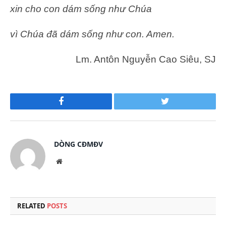
xin cho con dám sống như Chúa
vì Chúa đã dám sống như con. Amen.
Lm. Antôn Nguyễn Cao Siêu, SJ
Facebook
Twitter
DÒNG CĐMĐV
Website
RELATED
POSTS