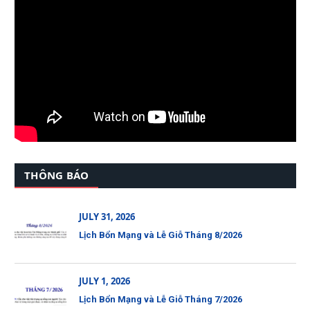
THÔNG BÁO
JULY 31, 2026
Lịch Bổn Mạng và Lễ Giỗ Tháng 8/2026
JULY 1, 2026
Lịch Bổn Mạng và Lễ Giỗ Tháng 7/2026