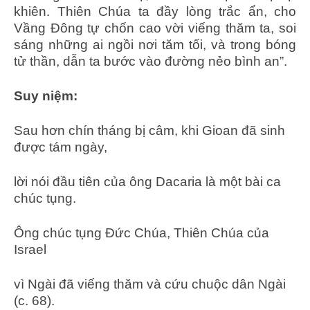
khiên. Thiên Chúa ta đầy lòng trắc ẩn, cho
Vầng Ðông tự chốn cao vời viếng thăm ta, soi
sáng những ai ngồi nơi tăm tối, và trong bóng
tử thần, dẫn ta bước vào đường nẻo bình an”.
Suy niệm:
Sau hơn chín tháng bị câm, khi Gioan đã sinh
được tám ngày,
lời nói đầu tiên của ông Dacaria là một bài ca
chúc tụng.
Ông chúc tụng Đức Chúa, Thiên Chúa của
Israel
vì Ngài đã viếng thăm và cứu chuộc dân Ngài
(c. 68).