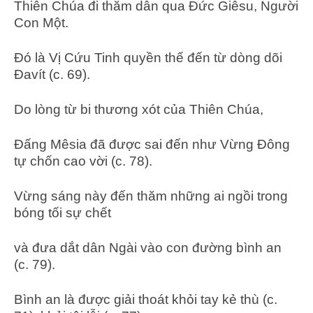
Thiên Chúa đi thăm dân qua Đức Giêsu, Người
Con Một.
Đó là Vị Cứu Tinh quyền thế đến từ dòng dõi
Đavít (c. 69).
Do lòng từ bi thương xót của Thiên Chúa,
Đấng Mêsia đã được sai đến như Vừng Đông
tự chốn cao vời (c. 78).
Vừng sáng này đến thăm những ai ngồi trong
bóng tối sự chết
và đưa dắt dân Ngài vào con đường bình an
(c. 79).
Bình an là được giải thoát khỏi tay kẻ thù (c.