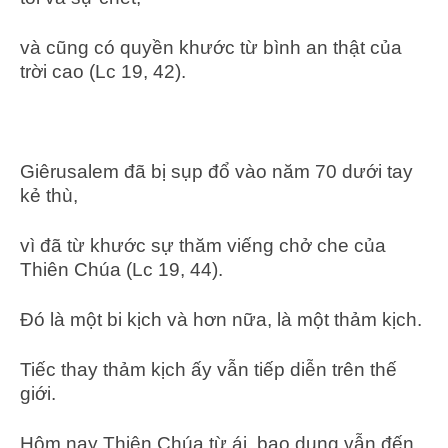
và cũng có quyền khước từ bình an thật của
trời cao (Lc 19, 42).
Giêrusalem đã bị sụp đổ vào năm 70 dưới tay
kẻ thù,
vì đã từ khước sự thăm viếng chở che của
Thiên Chúa (Lc 19, 44).
Đó là một bi kịch và hơn nữa, là một thảm kịch.
Tiếc thay thảm kịch ấy vẫn tiếp diễn trên thế
giới.
Hôm nay Thiên Chúa từ ái, bao dung vẫn đến