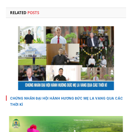
RELATED
POSTS
CHỨNG NHÂN ĐẠI HỘI HÀNH HƯƠNG ĐỨC MẸ LA VANG QUA CÁC
THỜI KÌ