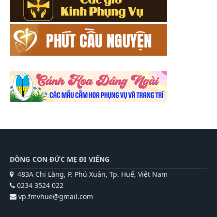
DÒNG CON ĐỨC MẸ ĐI VIẾNG
483A Chi Lăng, P. Phú Xuân, Tp. Huế, Việt Nam
0234 3524 022
vp.fmvhue@gmail.com