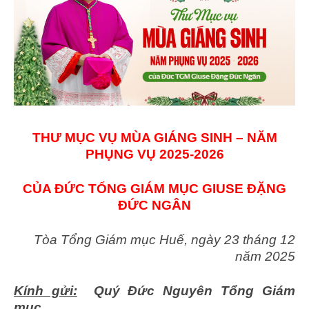
THƯ MỤC VỤ MÙA GIÁNG SINH
–
NĂM
PHỤNG VỤ 2025-2026
CỦA ĐỨC TỔNG GIÁM MỤC GIUSE ĐẶNG
ĐỨC NGÂN
Tòa Tổng Giám mục Huế, ngày 23 tháng 12
năm 2025
Kính gửi:
Quý Đức Nguyên Tổng Giám
mục,