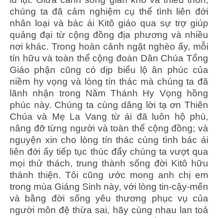
chúng ta đã cảm nghiệm cụ thể tình liên đới
nhân loại và bác ái Kitô giáo qua sự trợ giúp
quảng đại từ cộng đồng địa phương và nhiều
nơi khác. Trong hoàn cảnh ngặt nghèo ấy, mỗi
tín hữu và toàn thể cộng đoàn Dân Chúa Tổng
Giáo phận cũng có dịp biểu lộ ân phúc của
niềm hy vọng và lòng tín thác mà chúng ta đã
lãnh nhận trong Năm Thánh Hy Vọng hồng
phúc này. Chúng ta cùng dâng lời tạ ơn Thiên
Chúa và Mẹ La Vang từ ái đã luôn hộ phù,
nâng đỡ từng người và toàn thể cộng đồng; và
nguyện xin cho lòng tín thác cùng tình bác ái
liên đới ấy tiếp tục thúc đẩy chúng ta vượt qua
mọi thử thách, trung thành sống đời Kitô hữu
thánh thiện. Tôi cũng ước mong anh chị em
trong mùa Giáng Sinh này, với lòng tin-cậy-mến
và bằng đời sống yêu thương phục vụ của
người môn đệ thừa sai, hãy cùng nhau lan toả