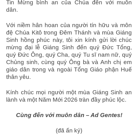
Tin Mừng bình an của Chúa đến với muôn
dân.
Với niềm hân hoan của người tín hữu và môn
đệ Chúa Kitô trong Đêm Thánh và mùa Giáng
Sinh hồng phúc này, tôi xin kính gửi lời chúc
mừng đại lễ Giáng Sinh đến quý Đức Tổng,
quý Đức Ông, quý Cha, quý Tu sĩ nam nữ, quý
Chủng sinh, cùng quý Ông bà và Anh chị em
giáo dân trong và ngoài Tổng Giáo phận Huế
thân yêu.
Kính chúc mọi người một mùa Giáng Sinh an
lành và một Năm Mới 2026 tràn đầy phúc lộc.
Cùng đến với muôn dân – Ad Gentes!
(đã ấn ký)