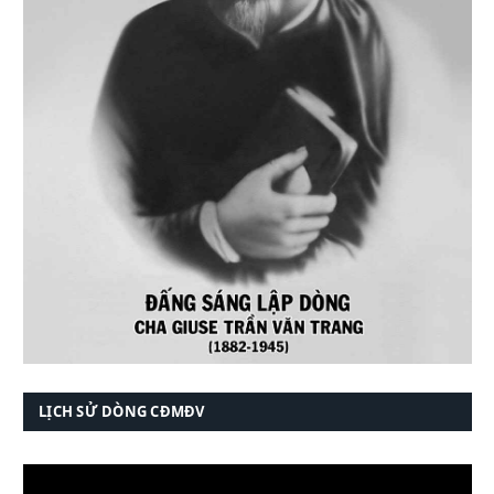
LỊCH SỬ DÒNG CĐMĐV