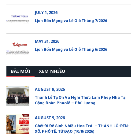
JULY 1, 2026
Lịch Bổn Mạng và Lễ Giỗ Tháng 7/2026
MAY 31, 2026
Lịch Bổn Mạng và Lễ Giỗ Tháng 6/2026
BÀI MỚI
XEM NHIỀU
AUGUST 9, 2026
Thánh Lễ Tạ Ơn Và Nghi Thức Làm Phép Nhà Tại
Cộng Đoàn Phaolô – Phù Lương
AUGUST 9, 2026
Chết Đi Để Sinh Nhiều Hoa Trái – THÁNH LÔ-REN-
XÔ, PHÓ TẾ, TỬ ĐẠO (10/8/2026)