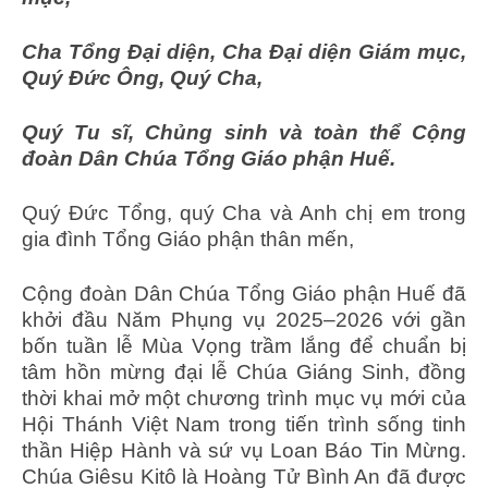
Cha Tổng Đại diện, Cha Đại diện Giám mục,
Quý Đức Ông, Quý Cha,
Quý Tu sĩ, Chủng sinh và toàn thể Cộng
đoàn Dân Chúa Tổng Giáo phận Huế
.
Quý Đức Tổng, quý Cha và Anh chị em trong
gia đình Tổng Giáo phận thân mến,
Cộng đoàn Dân Chúa Tổng Giáo phận Huế đã
khởi đầu Năm Phụng vụ 2025–2026 với gần
bốn tuần lễ Mùa Vọng trầm lắng để chuẩn bị
tâm hồn mừng đại lễ Chúa Giáng Sinh, đồng
thời khai mở một chương trình mục vụ mới của
Hội Thánh Việt Nam trong tiến trình sống tinh
thần Hiệp Hành và sứ vụ Loan Báo Tin Mừng.
Chúa Giêsu Kitô là Hoàng Tử Bình An đã được