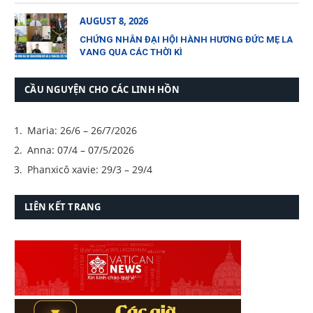
AUGUST 8, 2026
CHỨNG NHÂN ĐẠI HỘI HÀNH HƯƠNG ĐỨC MẸ LA
VANG QUA CÁC THỜI KÌ
CẦU NGUYỆN CHO CÁC LINH HỒN
Maria: 26/6 – 26/7/2026
Anna: 07/4 – 07/5/2026
Phanxicô xavie: 29/3 – 29/4
LIÊN KẾT TRANG