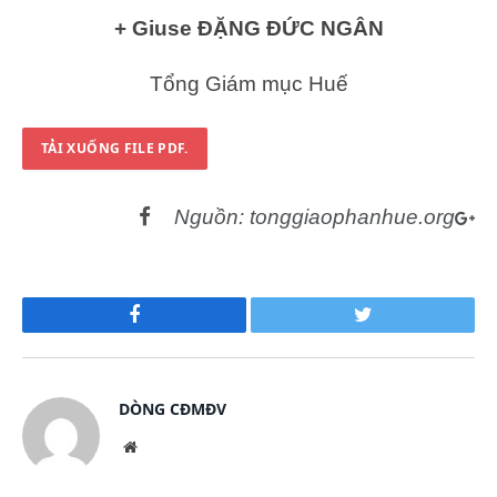
+ Giuse
ĐẶNG ĐỨC NGÂN
Tổng Giám mục Huế
TẢI XUỐNG FILE PDF.
Nguồn: tonggiaophanhue.org
Facebook
Twitter
DÒNG CĐMĐV
Website