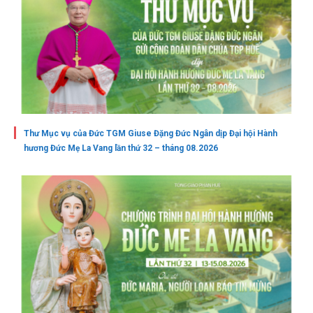
Thư Mục vụ của Đức TGM Giuse Đặng Đức Ngân dịp Đại hội Hành
hương Đức Mẹ La Vang lần thứ 32 – tháng 08.2026