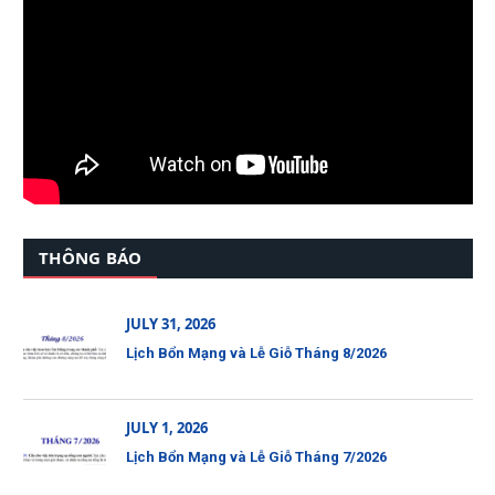
THÔNG BÁO
JULY 31, 2026
Lịch Bổn Mạng và Lễ Giỗ Tháng 8/2026
JULY 1, 2026
Lịch Bổn Mạng và Lễ Giỗ Tháng 7/2026