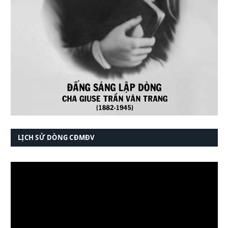
LỊCH SỬ DÒNG CĐMĐV