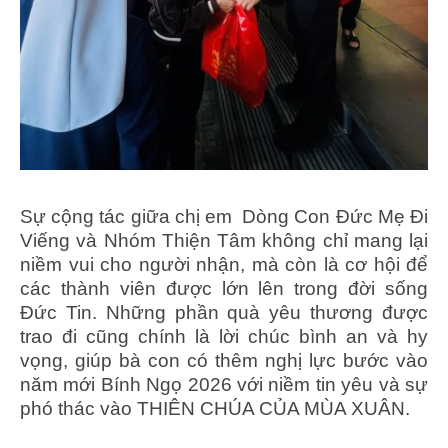
Sự cộng tác giữa chị em Dòng Con Đức Mẹ Đi
Viếng và Nhóm Thiện Tâm không chỉ mang lại
niềm vui cho người nhận, mà còn là cơ hội để
các thành viên được lớn lên trong đời sống
Đức Tin. Những phần quà yêu thương được
trao đi cũng chính là lời chúc bình an và hy
vọng, giúp bà con có thêm nghị lực bước vào
năm mới Bính Ngọ 2026 với niềm tin yêu và sự
phó thác vào THIÊN CHÚA CỦA MÙA XUÂN.