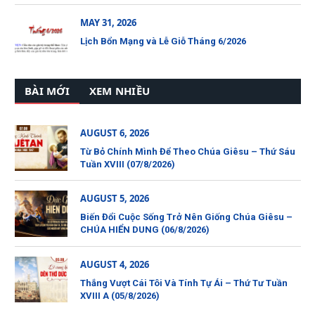
MAY 31, 2026
Lịch Bổn Mạng và Lễ Giỗ Tháng 6/2026
BÀI MỚI
XEM NHIỀU
AUGUST 6, 2026
Từ Bỏ Chính Mình Để Theo Chúa Giêsu – Thứ Sáu
Tuần XVIII (07/8/2026)
AUGUST 5, 2026
Biến Đổi Cuộc Sống Trở Nên Giống Chúa Giêsu –
CHÚA HIỂN DUNG (06/8/2026)
AUGUST 4, 2026
Thắng Vượt Cái Tôi Và Tính Tự Ái – Thứ Tư Tuần
XVIII A (05/8/2026)