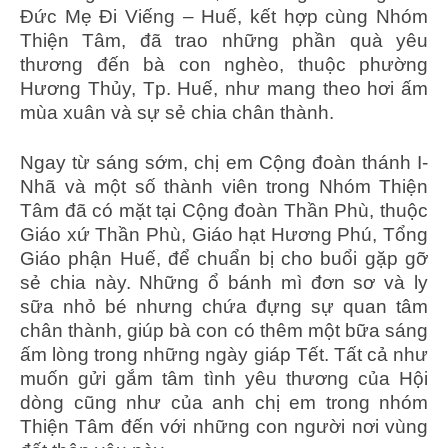
Đức Mẹ Đi Viếng – Huế, kết hợp cùng Nhóm
Thiện Tâm, đã trao những phần quà yêu
thương đến bà con nghèo, thuộc phường
Hương Thủy, Tp. Huế, như mang theo hơi ấm
mùa xuân và sự sẻ chia chân thành.
Ngay từ sáng sớm, chị em Cộng đoàn thánh I-
Nhã và một số thành viên trong Nhóm Thiện
Tâm đã có mặt tại Cộng đoàn Thần Phù, thuộc
Giáo xứ Thần Phù, Giáo hạt Hương Phú, Tổng
Giáo phận Huế, để chuẩn bị cho buổi gặp gỡ
sẻ chia này. Những ổ bánh mì đơn sơ và ly
sữa nhỏ bé nhưng chứa đựng sự quan tâm
chân thành, giúp bà con có thêm một bữa sáng
ấm lòng trong những ngày giáp Tết. Tất cả như
muốn gửi gắm tâm tình yêu thương của Hội
dòng cũng như của anh chị em trong nhóm
Thiện Tâm đến với những con người nơi vùng