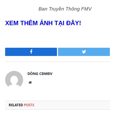
Ban Truyền Thông FMV
XEM THÊM ẢNH TẠI ĐÂY!
Facebook
Twitter
DÒNG CĐMĐV
Website
RELATED
POSTS