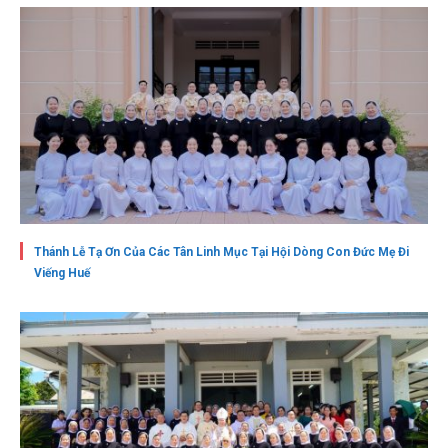
Thánh Lễ Tạ Ơn Của Các Tân Linh Mục Tại Hội Dòng Con Đức Mẹ Đi
Viếng Huế