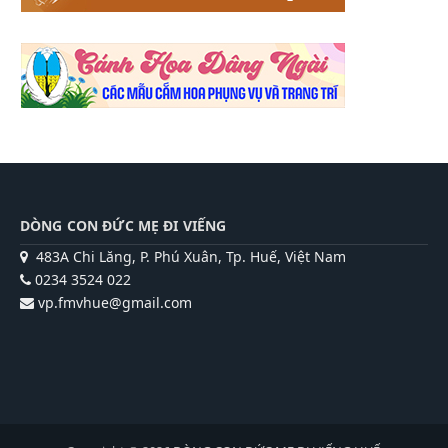
DÒNG CON ĐỨC MẸ ĐI VIẾNG
483A Chi Lăng, P. Phú Xuân, Tp. Huế, Việt Nam
0234 3524 022
vp.fmvhue@gmail.com