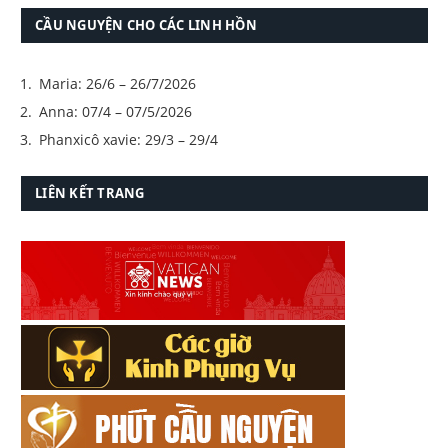
CẦU NGUYỆN CHO CÁC LINH HỒN
Maria: 26/6 – 26/7/2026
Anna: 07/4 – 07/5/2026
Phanxicô xavie: 29/3 – 29/4
LIÊN KẾT TRANG