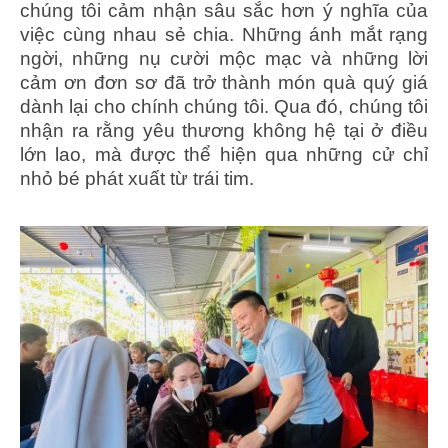
chúng tôi cảm nhận sâu sắc hơn ý nghĩa của
việc cùng nhau sẻ chia. Những ánh mắt rạng
ngời, những nụ cười mộc mạc và những lời
cảm ơn đơn sơ đã trở thành món quà quý giá
dành lại cho chính chúng tôi. Qua đó, chúng tôi
nhận ra rằng yêu thương không hệ tại ở điều
lớn lao, mà được thể hiện qua những cử chỉ
nhỏ bé phát xuất từ trái tim.