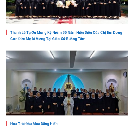
Thánh Lễ Tạ Ơn Mừng Kỷ Niêm 50 Năm Hiện Diện Của Chị Em Dòng
Con Đức Mẹ Đi Viếng Tại Giáo Xứ Buồng Tằm
Hoa Trái Đầu Mùa Dâng Hiến