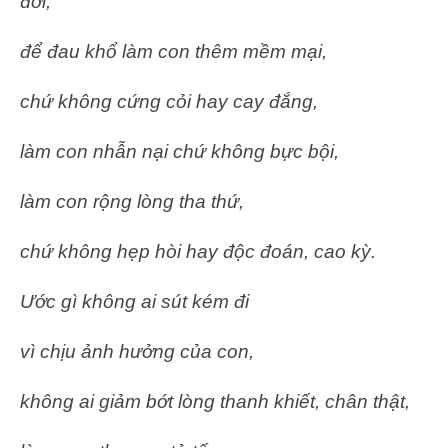
đời,
để đau khổ làm con thêm mềm mại,
chứ không cứng cỏi hay cay đắng,
làm con nhẫn nại chứ không bực bội,
làm con rộng lòng tha thứ,
chứ không hẹp hòi hay độc đoán, cao kỳ.
Ước gì không ai sút kém đi
vì chịu ảnh hưởng của con,
không ai giảm bớt lòng thanh khiết, chân thật,