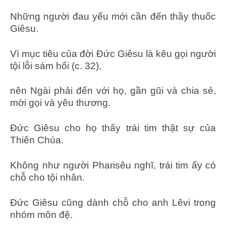
Những người đau yếu mới cần đến thầy thuốc
Giêsu.
Vì mục tiêu của đời Đức Giêsu là kêu gọi người
tội lỗi sám hối (c. 32),
nên Ngài phải đến với họ, gần gũi và chia sẻ,
mời gọi và yêu thương.
Đức Giêsu cho họ thấy trái tim thật sự của
Thiên Chúa.
Không như người Pharisêu nghĩ, trái tim ấy có
chỗ cho tội nhân.
Đức Giêsu cũng dành chỗ cho anh Lêvi trong
nhóm môn đệ.