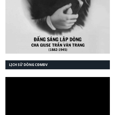
LỊCH SỬ DÒNG CĐMĐV