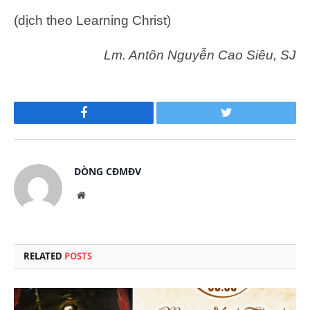
(dịch theo Learning Christ)
Lm. Antôn Nguyễn Cao Siêu, SJ
Facebook
Twitter
DÒNG CĐMĐV
Website
RELATED
POSTS