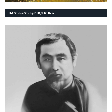
ĐẤNG SÁNG LẬP HỘI DÒNG