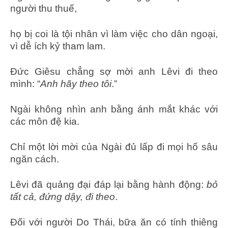
người thu thuế,
họ bị coi là tội nhân vì làm việc cho dân ngoại,
vì dễ ích kỷ tham lam.
Đức Giêsu chẳng sợ mời anh Lêvi đi theo
mình: “
Anh hãy theo tôi
.”
Ngài không nhìn anh bằng ánh mắt khác với
các môn đệ kia.
Chỉ một lời mời của Ngài đủ lấp đi mọi hố sâu
ngăn cách.
Lêvi đã quảng đại đáp lại bằng hành động:
bỏ
tất cả, đứng dậy, đi theo
.
Đối với người Do Thái, bữa ăn có tính thiêng