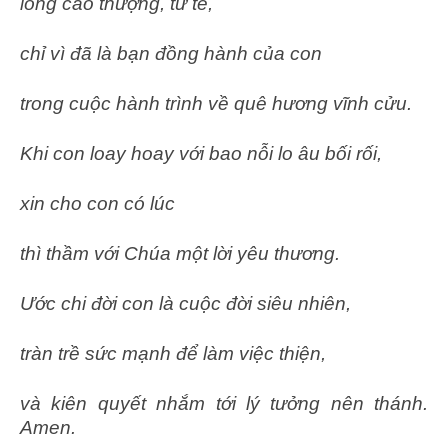
lòng cao thượng, tử tế,
chỉ vì đã là bạn đồng hành của con
trong cuộc hành trình về quê hương vĩnh cửu.
Khi con loay hoay với bao nỗi lo âu bối rối,
xin cho con có lúc
thì thầm với Chúa một lời yêu thương.
Ước chi đời con là cuộc đời siêu nhiên,
tràn trề sức mạnh để làm việc thiện,
và kiên quyết nhắm tới lý tưởng nên thánh.
Amen.