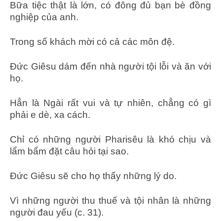
Bữa tiệc thật là lớn, có đông đủ bạn bè đồng
nghiệp của anh.
Trong số khách mời có cả các môn đệ.
Đức Giêsu dám đến nhà người tội lỗi và ăn với
họ.
Hẳn là Ngài rất vui và tự nhiên, chẳng có gì
phải e dè, xa cách.
Chỉ có những người Pharisêu là khó chịu và
lẩm bẩm đặt câu hỏi tại sao.
Đức Giêsu sẽ cho họ thấy những lý do.
Vì những người thu thuế và tội nhân là những
người đau yếu (c. 31).