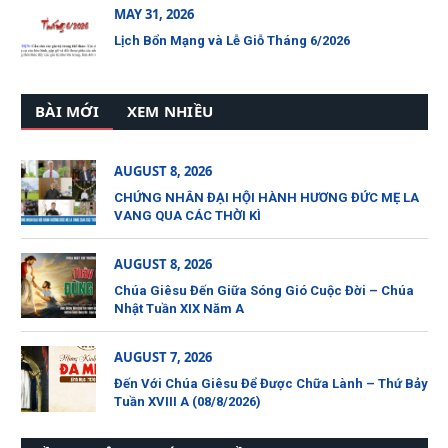
MAY 31, 2026
Lịch Bổn Mạng và Lễ Giỗ Tháng 6/2026
BÀI MỚI
XEM NHIỀU
AUGUST 8, 2026
CHỨNG NHÂN ĐẠI HỘI HÀNH HƯƠNG ĐỨC MẸ LA
VANG QUA CÁC THỜI KÌ
AUGUST 8, 2026
Chúa Giêsu Đến Giữa Sóng Gió Cuộc Đời – Chúa
Nhật Tuần XIX Năm A
AUGUST 7, 2026
Đến Với Chúa Giêsu Để Được Chữa Lành – Thứ Bảy
Tuần XVIII A (08/8/2026)