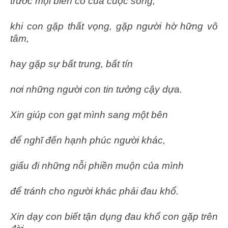
trước mọi biến cố của cuộc sống,
khi con gặp thất vọng, gặp người hờ hững vô
tâm,
hay gặp sự bất trung, bất tín
nơi những người con tin tưởng cậy dựa.
Xin giúp con gạt mình sang một bên
để nghĩ đến hạnh phúc người khác,
giấu đi những nỗi phiền muộn của mình
để tránh cho người khác phải đau khổ.
Xin dạy con biết tận dụng đau khổ con gặp trên