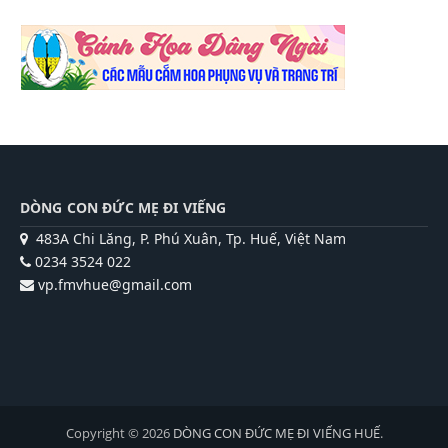
DÒNG CON ĐỨC MẸ ĐI VIẾNG
483A Chi Lăng, P. Phú Xuân, Tp. Huế, Việt Nam
0234 3524 022
vp.fmvhue@gmail.com
Copyright © 2026
DÒNG CON ĐỨC MẸ ĐI VIẾNG HUẾ
.