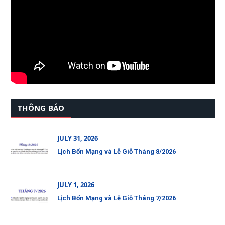
THÔNG BÁO
JULY 31, 2026
Lịch Bổn Mạng và Lễ Giỗ Tháng 8/2026
JULY 1, 2026
Lịch Bổn Mạng và Lễ Giỗ Tháng 7/2026