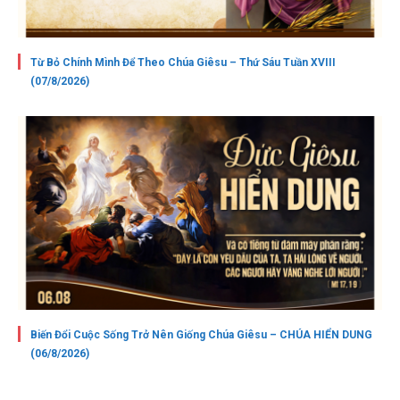
Từ Bỏ Chính Mình Để Theo Chúa Giêsu – Thứ Sáu Tuần XVIII
(07/8/2026)
Biến Đổi Cuộc Sống Trở Nên Giống Chúa Giêsu – CHÚA HIỂN DUNG
(06/8/2026)