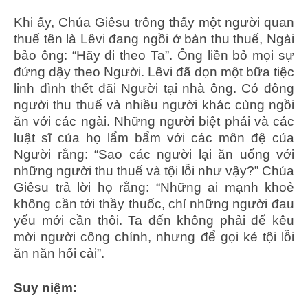
Khi ấy, Chúa Giêsu trông thấy một người quan
thuế tên là Lêvi đang ngồi ở bàn thu thuế, Ngài
bảo ông: “Hãy đi theo Ta”. Ông liền bỏ mọi sự
đứng dậy theo Người. Lêvi đã dọn một bữa tiệc
linh đình thết đãi Người tại nhà ông. Có đông
người thu thuế và nhiều người khác cùng ngồi
ăn với các ngài. Những người biệt phái và các
luật sĩ của họ lẩm bẩm với các môn đệ của
Người rằng: “Sao các người lại ăn uống với
những người thu thuế và tội lỗi như vậy?” Chúa
Giêsu trả lời họ rằng: “Những ai mạnh khoẻ
không cần tới thầy thuốc, chỉ những người đau
yếu mới cần thôi. Ta đến không phải để kêu
mời người công chính, nhưng để gọi kẻ tội lỗi
ăn năn hối cải”.
Suy niệm: