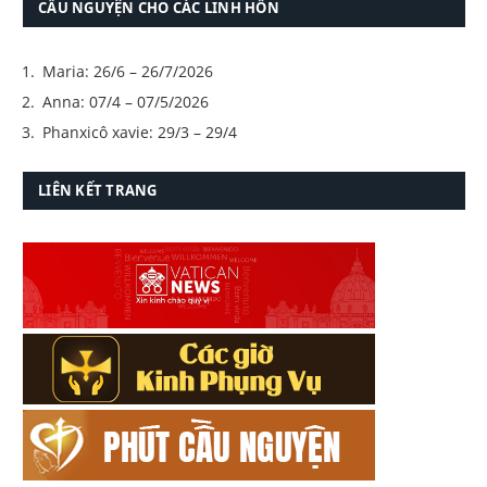
CẦU NGUYỆN CHO CÁC LINH HỒN
Maria: 26/6 – 26/7/2026
Anna: 07/4 – 07/5/2026
Phanxicô xavie: 29/3 – 29/4
LIÊN KẾT TRANG