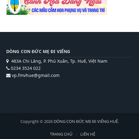
DÒNG CON ĐỨC MẸ ĐI VIẾNG
483A Chi Lăng, P. Phú Xuân, Tp. Huế, Việt Nam
0234 3524 022
vp.fmvhue@gmail.com
Copyright © 2026
DÒNG CON ĐỨC MẸ ĐI VIẾNG HUẾ
.
TRANG CHỦ
LIÊN HỆ