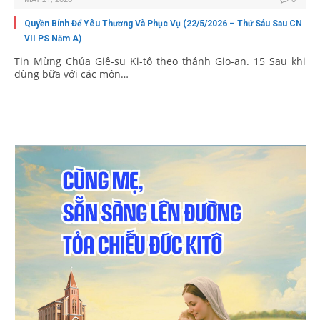
Quyền Bính Để Yêu Thương Và Phục Vụ (22/5/2026 – Thứ Sáu Sau CN
VII PS Năm A)
Tin Mừng Chúa Giê-su Ki-tô theo thánh Gio-an. 15 Sau khi
dùng bữa với các môn…